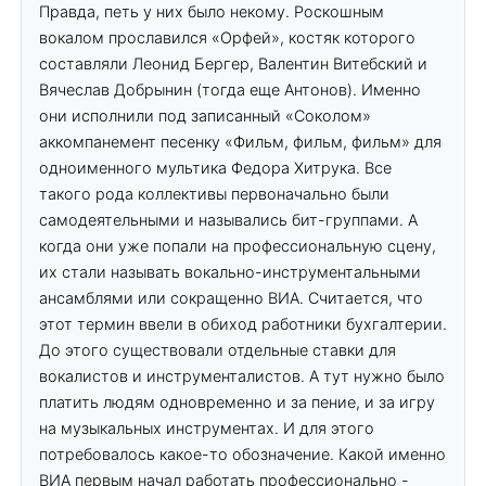
Правда, петь у них было некому. Роскошным
вокалом прославился «Орфей», костяк которого
составляли Леонид Бергер, Валентин Витебский и
Вячеслав Добрынин (тогда еще Антонов). Именно
они исполнили под записанный «Соколом»
аккомпанемент песенку «Фильм, фильм, фильм» для
одноименного мультика Федора Хитрука. Все
такого рода коллективы первоначально были
самодеятельными и назывались бит-группами. А
когда они уже попали на профессиональную сцену,
их стали называть вокально-инструментальными
ансамблями или сокращенно ВИА. Считается, что
этот термин ввели в обиход работники бухгалтерии.
До этого существовали отдельные ставки для
вокалистов и инструменталистов. А тут нужно было
платить людям одновременно и за пение, и за игру
на музыкальных инструментах. И для этого
потребовалось какое-то обозначение. Какой именно
ВИА первым начал работать профессионально -