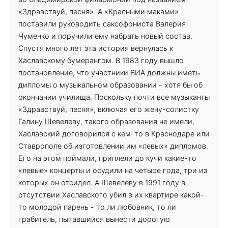
«Здравствуй, песня». А «Красными маками»
поставили руководить саксофониста Валерия
Чуменко и поручили ему набрать новый состав.
Спустя много лет эта история вернулась к
Хаславскому бумерангом. В 1983 году вышло
постановление, что участники ВИА должны иметь
дипломы о музыкальном образовании - хотя бы об
окончании училища. Поскольку почти все музыканты
«Здравствуй, песня», включая его жену-солистку
Галину Шевелеву, такого образования не имели,
Хаславский договорился с кем-то в Краснодаре или
Ставрополе об изготовлении им «левых» дипломов.
Его на этом поймали, приплели до кучи какие-то
«левые» концерты и осудили на четыре года, три из
которых он отсидел. А Шевелеву в 1991 году в
отсутствии Хаславского убил в их квартире какой-
то молодой парень - то ли любовник, то ли
грабитель, пытавшийся вынести дорогую