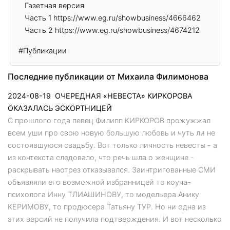
Газетная версия
Часть 1
https://www.eg.ru/showbusiness/4666462
Часть 2
https://www.eg.ru/showbusiness/4674212
#Публикации
Последние публикации от Михаила Филимонова
2024-08-19
ОЧЕРЕДНАЯ «НЕВЕСТА» КИРКОРОВА
ОКАЗАЛАСЬ ЭСКОРТНИЦЕЙ
С прошлого года певец Филипп КИРКОРОВ прожужжал
всем уши про свою новую большую любовь и чуть ли не
состоявшуюся свадьбу. Вот только личность невесты - а
из контекста следовало, что речь шла о женщине -
раскрывать наотрез отказывался. Заинтригованные СМИ
объявляли его возможной избранницей то коуча-
психолога Инну ТЛИАШИНОВУ, то модельера Анику
КЕРИМОВУ, то продюсера Татьяну ТУР. Но ни одна из
этих версий не получила подтверждения. И вот несколько