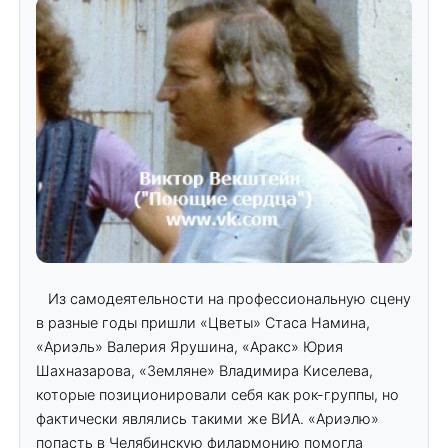
Из самодеятельности на профессиональную сцену
в разные годы пришли «Цветы» Стаса Намина,
«Ариэль» Валерия Ярушина, «Аракс» Юрия
Шахназарова, «Земляне» Владимира Киселева,
которые позиционировали себя как рок-группы, но
фактически являлись такими же ВИА. «Ариэлю»
попасть в Челябинскую филармонию помогла