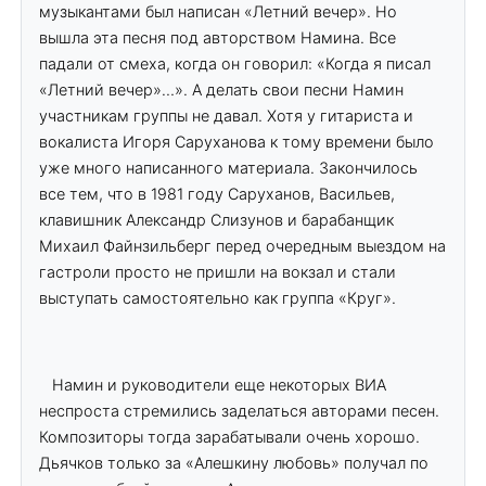
музыкантами был написан «Летний вечер». Но
вышла эта песня под авторством Намина. Все
падали от смеха, когда он говорил: «Когда я писал
«Летний вечер»…». А делать свои песни Намин
участникам группы не давал. Хотя у гитариста и
вокалиста Игоря Саруханова к тому времени было
уже много написанного материала. Закончилось
все тем, что в 1981 году Саруханов, Васильев,
клавишник Александр Слизунов и барабанщик
Михаил Файнзильберг перед очередным выездом на
гастроли просто не пришли на вокзал и стали
выступать самостоятельно как группа «Круг».
Намин и руководители еще некоторых ВИА
неспроста стремились заделаться авторами песен.
Композиторы тогда зарабатывали очень хорошо.
Дьячков только за «Алешкину любовь» получал по