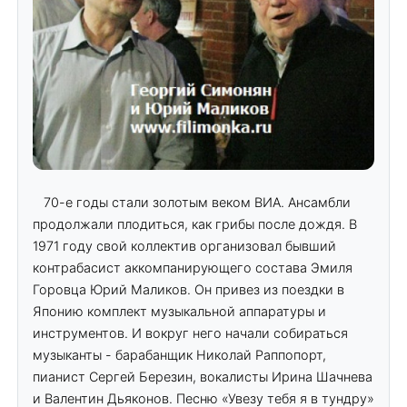
70-е годы стали золотым веком ВИА. Ансамбли
продолжали плодиться, как грибы после дождя. В
1971 году свой коллектив организовал бывший
контрабасист аккомпанирующего состава Эмиля
Горовца Юрий Маликов. Он привез из поездки в
Японию комплект музыкальной аппаратуры и
инструментов. И вокруг него начали собираться
музыканты - барабанщик Николай Раппопорт,
пианист Сергей Березин, вокалисты Ирина Шачнева
и Валентин Дьяконов. Песню «Увезу тебя я в тундру»