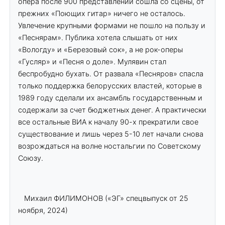
опера после 900 представлений сошла со сцены, от
прежних «Поющих гитар» ничего не осталось.
Увлечение крупными формами не пошло на пользу и
«Песнярам». Публика хотела слышать от них
«Вологду» и «Березовый сок», а не рок-оперы
«Гусляр» и «Песня о доле». Мулявин стал
беспробудно бухать. От развала «Песняров» спасла
только поддержка белорусских властей, которые в
1989 году сделали их ансамбль государственным и
содержали за счет бюджетных денег. А практически
все остальные ВИА к началу 90-х прекратили свое
существование и лишь через 5-10 лет начали снова
возрождаться на волне ностальгии по Советскому
Союзу.
Михаил ФИЛИМОНОВ («ЭГ» спецвыпуск от 25
ноября, 2024)