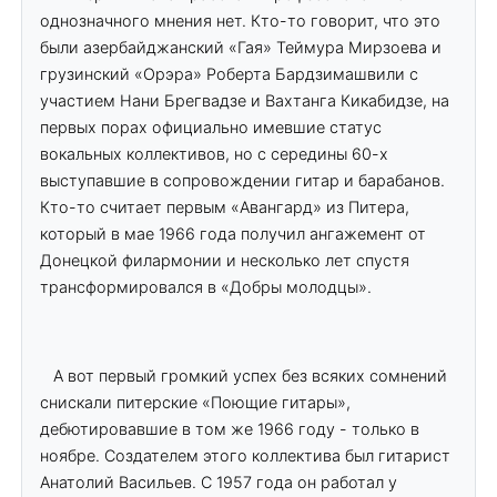
однозначного мнения нет. Кто-то говорит, что это
были азербайджанский «Гая» Теймура Мирзоева и
грузинский «Орэра» Роберта Бардзимашвили с
участием Нани Брегвадзе и Вахтанга Кикабидзе, на
первых порах официально имевшие статус
вокальных коллективов, но с середины 60-х
выступавшие в сопровождении гитар и барабанов.
Кто-то считает первым «Авангард» из Питера,
который в мае 1966 года получил ангажемент от
Донецкой филармонии и несколько лет спустя
трансформировался в «Добры молодцы».
А вот первый громкий успех без всяких сомнений
снискали питерские «Поющие гитары»,
дебютировавшие в том же 1966 году - только в
ноябре. Создателем этого коллектива был гитарист
Анатолий Васильев. С 1957 года он работал у