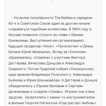
- На волне популярности The Beatles в середине
60-х в Советском Союзе один за другим начали
создаваться подобные коллективы. В 1964 году в
Москве появился «Сокол» во главе с Юрием
Ермаковым. Выступления им организовывал
будущий продюсер «Кино». «Технологии» и Димы
Билана Юрий Айзеншпис. Вслед за «Соколом»
образовались «Славяне» с участием Виктора
Дегтярева, Вячеслава Донцова и Александра
Градского. Потом Градский собрал «Скоморохов»,
куда привлек Владимира Полонского, Александра
Буйнова и Юрия Шахназарова. А Дегтярев и Донцов
объединились с Юрием Валовым и Сергеем
Дюжиковым и создали «Скифы». Играли они очень
здорово. Засветились с каким-то инструменталом
в фильме Георгия Натансона «Еще раз про любовь».