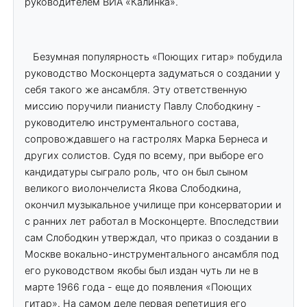
руководителем ВИА «Калинка».
Безумная популярность «Поющих гитар» побудила
руководство Москонцерта задуматься о создании у
себя такого же ансамбля. Эту ответственную
миссию поручили пианисту Павлу Слободкину -
руководителю инструментального состава,
сопровождавшего на гастролях Марка Бернеса и
других солистов. Судя по всему, при выборе его
кандидатуры сыграло роль, что он был сыном
великого виолончелиста Якова Слободкина,
окончил музыкальное училище при консерватории и
с ранних лет работал в Москонцерте. Впоследствии
сам Слободкин утверждал, что приказ о создании в
Москве вокально-инструментального ансамбля под
его руководством якобы был издан чуть ли не в
марте 1966 года - еще до появления «Поющих
гитар». На самом деле первая репетиция его