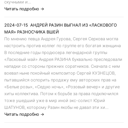
скучными и...
Читать подробно →
2024-07-15
АНДРЕЙ РАЗИН ВЫГНАЛ ИЗ «ЛАСКОВОГО
МАЯ» РАЗНОСЧИКА ВШЕЙ
По мнению певца Андрея Гурова, Сергея Серкова могла
настроить против коллег по группе его богатая женщина
В последние годы продюсера легендарной группы
«Ласковый май» Андрея РАЗИНА буквально преследовали
нападки со стороны прежних соратников. Сначала с ним
воевал ныне покойный композитор Сергей КУЗНЕЦОВ,
пытавшийся оспорить продажу ему авторских прав на
«Белые розы», «Седую ночь», «Розовый вечер» и другие
хиты коллектива. Потом к борьбе за права подключился
тоже ушедший уже в мир иной экс-солист Юрий
ШАТУНОВ, которому Разин якобы не давал эти хи...
Читать подробно →