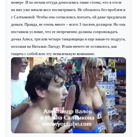
номере. И по ночам оттуда доносились такие стоны, что в отеле
на них уже начали косо посматривать. Не обошлось без проблем и
с Салтыковой. Чтобы она согласилась поехать, ей даже предлагали
деньги. Правда, не очень много – всего 3 тысячи долларов. Но она
поставила условие, что ее непременно должны сопровождать
дочка Алиса, три или четыре танцовщицы и еще какая-то подруга,
похожая на Наталью Лагоду. И нам ничего не оставалось, как
тащить с собой всю эту немаленькую компанию.