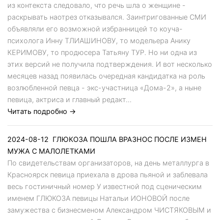
из контекста следовало, что речь шла о женщине -
раскрывать наотрез отказывался. Заинтригованные СМИ
объявляли его возможной избранницей то коуча-
психолога Инну ТЛИАШИНОВУ, то модельера Анику
КЕРИМОВУ, то продюсера Татьяну ТУР. Но ни одна из
этих версий не получила подтверждения. И вот несколько
месяцев назад появилась очередная кандидатка на роль
возлюбленной певца - экс-участница «Дома-2», а ныне
певица, актриса и главный редакт...
Читать подробно →
2024-08-12
ГЛЮКОЗА ПОШЛА ВРАЗНОС ПОСЛЕ ИЗМЕН
МУЖА С МАЛОЛЕТКАМИ
По свидетельствам организаторов, на день металлурга в
Красноярск певица приехала в дрова пьяной и заблевала
весь гостиничный номер У известной под сценическим
именем ГЛЮКОЗА певицы Натальи ИОНОВОЙ после
замужества с бизнесменом Александром ЧИСТЯКОВЫМ и