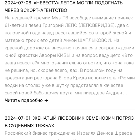
2024-07-08
«НЕВЕСТУ» ЛЕПСА МОГЛИ ПОДОГНАТЬ
ЧЕРЕЗ ЭСКОРТ-АГЕНТСТВО
На недавней премии Муз-ТВ всеобщее внимание привлек
61-летний певец Григорий ЛЕПС (ЛЕПСВЕРИДЗЕ), два с
половиной года назад расставшийся со второй женой и
матерью троих его детей Анной ШАПЛЫКОВОЙ. На
красной дорожке он внезапно появился в сопровождении
юной красотки Авроры КИБЫ и на вопрос ведущего «Это
ваша невеста?» многозначительно ответил, что «она пока
не решила, но, скорее всего, да». В прошлом году на
презентации ресторана Егора Крида исполнитель «Рюмки
водки на столе» уже в шутку представлял в качестве
своей новой бабы дочку друга-миллиардера Андрея ...
Читать подробно →
2024-07-01
ЖЕНАТЫЙ ЛЮБОВНИК СЕМЕНОВИЧ ПОГРЯЗ
В СУДЕБНЫХ ТЯЖБАХ
Российский бизнес гражданина Израиля Дениса Шреера