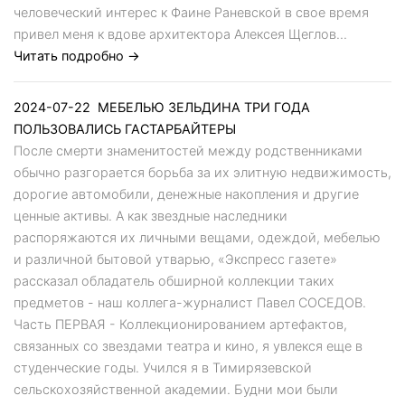
человеческий интерес к Фаине Раневской в свое время
привел меня к вдове архитектора Алексея Щеглов...
Читать подробно →
2024-07-22
МЕБЕЛЬЮ ЗЕЛЬДИНА ТРИ ГОДА
ПОЛЬЗОВАЛИСЬ ГАСТАРБАЙТЕРЫ
После смерти знаменитостей между родственниками
обычно разгорается борьба за их элитную недвижимость,
дорогие автомобили, денежные накопления и другие
ценные активы. А как звездные наследники
распоряжаются их личными вещами, одеждой, мебелью
и различной бытовой утварью, «Экспресс газете»
рассказал обладатель обширной коллекции таких
предметов - наш коллега-журналист Павел СОСЕДОВ.
Часть ПЕРВАЯ - Коллекционированием артефактов,
связанных со звездами театра и кино, я увлекся еще в
студенческие годы. Учился я в Тимирязевской
сельскохозяйственной академии. Будни мои были