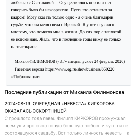
любовью с Салтыковой… Осуществилось оно или нет –
говорить было бы некорректно. Пусть это останется за
кадром! Могу сказать только одно - я очень благодарен
судьбе, что она меня свела с Ирочкой. Я у нее научился
многому, что помогло мне в жизни. До сих пор с теплотой
ее вспоминаю. Жаль, что в последние годы вижу ее только
на телеэкране.
Михаил ФИЛИМОНОВ («ЭГ» спецвыпуск от 24 февраля, 2020)
Газетная версия
https://www.eg.ru/showbusiness/850220
#Публикации
Последние публикации от Михаила Филимонова
2024-08-19
ОЧЕРЕДНАЯ «НЕВЕСТА» КИРКОРОВА
ОКАЗАЛАСЬ ЭСКОРТНИЦЕЙ
С прошлого года певец Филипп КИРКОРОВ прожужжал
всем уши про свою новую большую любовь и чуть ли не
состоявшуюся свадьбу. Вот только личность невесты - а