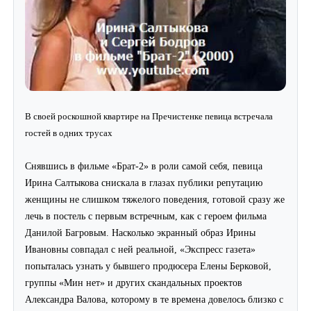
В своей роскошной квартире на Пречистенке певица встречала
гостей в одних трусах
Снявшись в фильме «Брат-2» в роли самой себя, певица
Ирина Салтыкова снискала в глазах публики репутацию
женщины не слишком тяжелого поведения, готовой сразу же
лечь в постель с первым встречным, как с героем фильма
Данилой Багровым. Насколько экранный образ Ирины
Ивановны совпадал с ней реальной, «Экспресс газета»
попыталась узнать у бывшего продюсера Елены Берковой,
группы «Мин нет» и других скандальных проектов
Александра Валова, которому в те времена довелось близко с