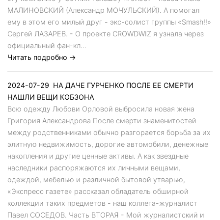
МАЛИНОВСКИЙ (Александр МОЧУЛЬСКИЙ). А помогал
ему в этом его милый друг - экс-солист группы «Smash!!»
Сергей ЛАЗАРЕВ. - О проекте CROWDWIZ я узнала через
официальный фан-кл...
Читать подробно →
2024-07-29
НА ДАЧЕ ГУРЧЕНКО ПОСЛЕ ЕЕ СМЕРТИ
НАШЛИ ВЕЩИ КОБЗОНА
Всю одежду Любови Орловой выбросила новая жена
Григория Александрова После смерти знаменитостей
между родственниками обычно разгорается борьба за их
элитную недвижимость, дорогие автомобили, денежные
накопления и другие ценные активы. А как звездные
наследники распоряжаются их личными вещами,
одеждой, мебелью и различной бытовой утварью,
«Экспресс газете» рассказал обладатель обширной
коллекции таких предметов - наш коллега-журналист
Павел СОСЕДОВ. Часть ВТОРАЯ - Мой журналистский и