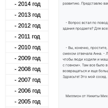
- 2014 год
развитию. Представлю ва
- 2013 год
- Вопрос встал по повод
- 2012 год
здания продаете? Для все
- 2011 год
- 2010 год
- Вы, конечно, простите
смехом отвечала Анна. - 
- 2009 год
чтобы люди ходили и маш
с говном». Там все было в
- 2008 год
возвращаться и еще больш
Здрасьте! Это мой сосед.
- 2007 год
- 2006 год
Миллион от Никиты Мих
- 2005 год