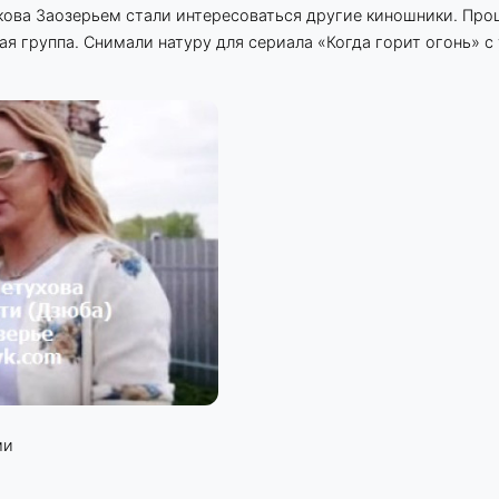
кова Заозерьем стали интересоваться другие киношники. Пр
я группа. Снимали натуру для сериала «Когда горит огонь» с
ми