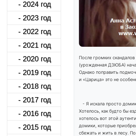
- 2024 год
- 2023 год
- 2022 год
- 2021 год
- 2020 год
После громких скандалов 
(урожденная ДЗЮБА) нача
- 2019 год
Однако поправить подмоч
и «Царица» это не особен
- 2018 год
- 2017 год
- Я искала просто домик
Хотелось, как будто бы ез
- 2016 год
хотелось вот этой аутент
домики, которые приобрела
- 2015 год
сбежать и жить в лесу. П