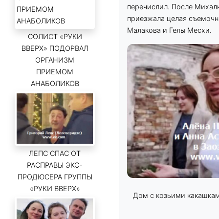
перечислил. После Михал
приезжала целая съемочна
Малакова и Гелы Месхи.
СОЛИСТ «РУКИ
ВВЕРХ» ПОДОРВАЛ
ОРГАНИЗМ
ПРИЕМОМ
АНАБОЛИКОВ
ЛЕПС СПАС ОТ
РАСПРАВЫ ЭКС-
ПРОДЮСЕРА ГРУППЫ
«РУКИ ВВЕРХ»
Дом с козьими какашка