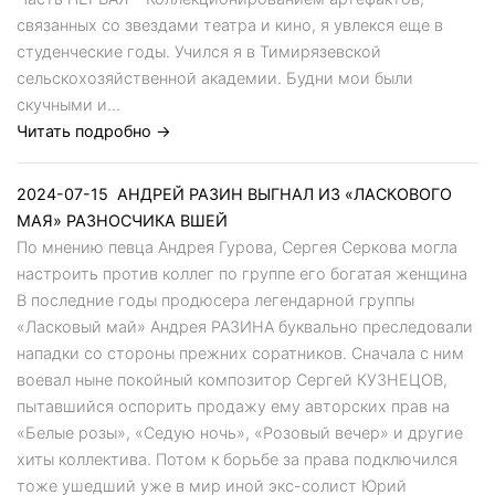
связанных со звездами театра и кино, я увлекся еще в
студенческие годы. Учился я в Тимирязевской
сельскохозяйственной академии. Будни мои были
скучными и...
Читать подробно →
2024-07-15
АНДРЕЙ РАЗИН ВЫГНАЛ ИЗ «ЛАСКОВОГО
МАЯ» РАЗНОСЧИКА ВШЕЙ
По мнению певца Андрея Гурова, Сергея Серкова могла
настроить против коллег по группе его богатая женщина
В последние годы продюсера легендарной группы
«Ласковый май» Андрея РАЗИНА буквально преследовали
нападки со стороны прежних соратников. Сначала с ним
воевал ныне покойный композитор Сергей КУЗНЕЦОВ,
пытавшийся оспорить продажу ему авторских прав на
«Белые розы», «Седую ночь», «Розовый вечер» и другие
хиты коллектива. Потом к борьбе за права подключился
тоже ушедший уже в мир иной экс-солист Юрий