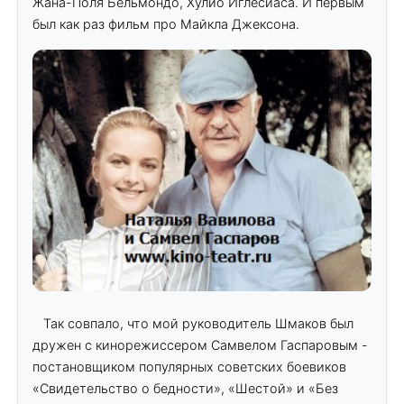
Жана-Поля Бельмондо, Хулио Иглесиаса. И первым
был как раз фильм про Майкла Джексона.
Так совпало, что мой руководитель Шмаков был
дружен с кинорежиссером Самвелом Гаспаровым -
постановщиком популярных советских боевиков
«Свидетельство о бедности», «Шестой» и «Без