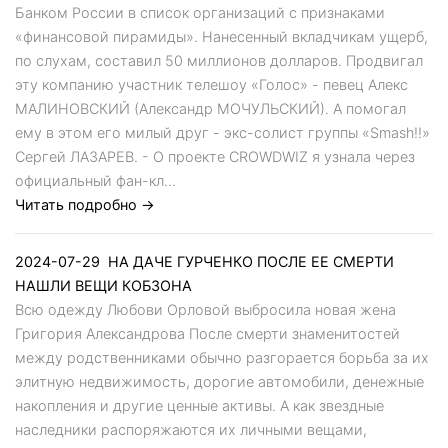
Банком России в список организаций с признаками
«финансовой пирамиды». Нанесенный вкладчикам ущерб,
по слухам, составил 50 миллионов долларов. Продвигал
эту компанию участник телешоу «Голос» - певец Алекс
МАЛИНОВСКИЙ (Александр МОЧУЛЬСКИЙ). А помогал
ему в этом его милый друг - экс-солист группы «Smash!!»
Сергей ЛАЗАРЕВ. - О проекте CROWDWIZ я узнала через
официальный фан-кл...
Читать подробно →
2024-07-29
НА ДАЧЕ ГУРЧЕНКО ПОСЛЕ ЕЕ СМЕРТИ
НАШЛИ ВЕЩИ КОБЗОНА
Всю одежду Любови Орловой выбросила новая жена
Григория Александрова После смерти знаменитостей
между родственниками обычно разгорается борьба за их
элитную недвижимость, дорогие автомобили, денежные
накопления и другие ценные активы. А как звездные
наследники распоряжаются их личными вещами,