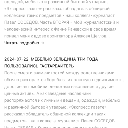
одеждой, мебелью и различной бытовой утварью,
«Экспресс газете» рассказал обладатель обширной
коллекции таких предметов - наш коллега-журналист
Павел СОСЕДОВ. Часть ВТОРАЯ - Мой журналистский и
человеческий интерес к Фаине Раневской в свое время
привел меня к вдове архитектора Алексея Щеглов...
Читать подробно →
2024-07-22
МЕБЕЛЬЮ ЗЕЛЬДИНА ТРИ ГОДА
ПОЛЬЗОВАЛИСЬ ГАСТАРБАЙТЕРЫ
После смерти знаменитостей между родственниками
обычно разгорается борьба за их элитную недвижимость,
дорогие автомобили, денежные накопления и другие
ценные активы. А как звездные наследники
распоряжаются их личными вещами, одеждой, мебелью
и различной бытовой утварью, «Экспресс газете»
рассказал обладатель обширной коллекции таких
предметов - наш коллега-журналист Павел СОСЕДОВ.
Часть ПЕРВАЯ - Коллекционированием артефактов,