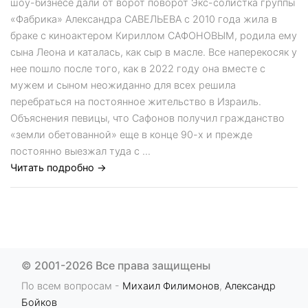
шоу-бизнесе дали от ворот поворот Экс-солистка группы
«Фабрика» Александра САВЕЛЬЕВА с 2010 года жила в
браке с киноактером Кириллом САФОНОВЫМ, родила ему
сына Леона и каталась, как сыр в масле. Все наперекосяк у
нее пошло после того, как в 2022 году она вместе с
мужем и сыном неожиданно для всех решила
перебраться на постоянное жительство в Израиль.
Объяснения певицы, что Сафонов получил гражданство
«земли обетованной» еще в конце 90-х и прежде
постоянно выезжал туда с ...
Читать подробно →
© 2001-2026 Все права защищены
По всем вопросам -
Михаил Филимонов
,
Александр
Бойков