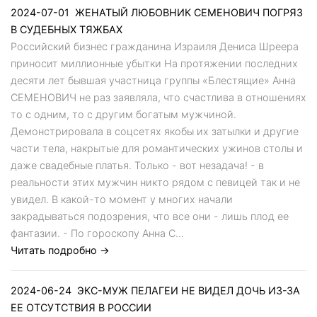
2024-07-01
ЖЕНАТЫЙ ЛЮБОВНИК СЕМЕНОВИЧ ПОГРЯЗ
В СУДЕБНЫХ ТЯЖБАХ
Российский бизнес гражданина Израиля Дениса Шреера
приносит миллионные убытки На протяжении последних
десяти лет бывшая участница группы «Блестящие» Анна
СЕМЕНОВИЧ не раз заявляла, что счастлива в отношениях
то с одним, то с другим богатым мужчиной.
Демонстрировала в соцсетях якобы их затылки и другие
части тела, накрытые для романтических ужинов столы и
даже свадебные платья. Только - вот незадача! - в
реальности этих мужчин никто рядом с певицей так и не
увидел. В какой-то момент у многих начали
закрадываться подозрения, что все они - лишь плод ее
фантазии. - По гороскопу Анна С...
Читать подробно →
2024-06-24
ЭКС-МУЖ ПЕЛАГЕИ НЕ ВИДЕЛ ДОЧЬ ИЗ-ЗА
ЕЕ ОТСУТСТВИЯ В РОССИИ