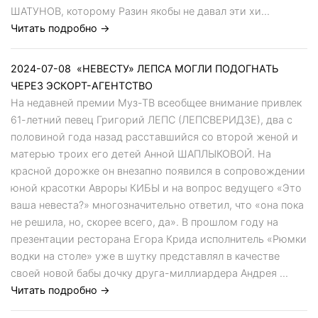
ШАТУНОВ, которому Разин якобы не давал эти хи...
Читать подробно →
2024-07-08
«НЕВЕСТУ» ЛЕПСА МОГЛИ ПОДОГНАТЬ
ЧЕРЕЗ ЭСКОРТ-АГЕНТСТВО
На недавней премии Муз-ТВ всеобщее внимание привлек
61-летний певец Григорий ЛЕПС (ЛЕПСВЕРИДЗЕ), два с
половиной года назад расставшийся со второй женой и
матерью троих его детей Анной ШАПЛЫКОВОЙ. На
красной дорожке он внезапно появился в сопровождении
юной красотки Авроры КИБЫ и на вопрос ведущего «Это
ваша невеста?» многозначительно ответил, что «она пока
не решила, но, скорее всего, да». В прошлом году на
презентации ресторана Егора Крида исполнитель «Рюмки
водки на столе» уже в шутку представлял в качестве
своей новой бабы дочку друга-миллиардера Андрея ...
Читать подробно →