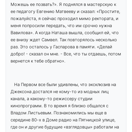
Можешь ее позвать?». Я поднялся в мастерскую к
ее педагогу Евгению Матвееву и сказал: «Простите,
пожалуйста, я сейчас проходил мимо ректората, и
меня попросили передать, что им срочно нужна
Вавилова». А когда Наташа вышла, сообщил ей, что
ее внизу ждет Самвел. Так повторялось несколько
раз. Это осталось у Гаспарова в памяти. «Делай
добро! - сказал он мне. - Все, что ты отдаешь, потом
вернется к тебе обратно».
На Первом все были удивлены, что эксклюзив на
Джексона достался не кому-то из модных лиц
канала, а какому-то режиссеру студии
кинопрограмм. В то время я близко общался с
Владом Листьевым. Познакомились мы еще в
середине 80-х в Доме радио на Пятницкой улице,
где он и другие будущие «взглядовцы» работали на