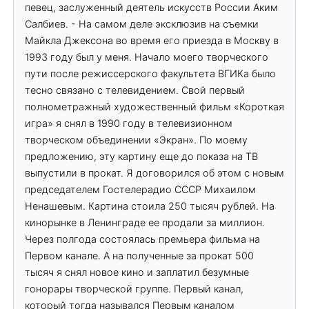
певец, заслуженный деятель искусств России Аким
Салбиев. - На самом деле эксклюзив на съемки
Майкла Джексона во время его приезда в Москву в
1993 году был у меня. Начало моего творческого
пути после режиссерского факультета ВГИКа было
тесно связано с телевидением. Свой первый
полнометражный художественный фильм «Короткая
игра» я снял в 1990 году в телевизионном
творческом объединении «Экран». По моему
предложению, эту картину еще до показа на ТВ
выпустили в прокат. Я договорился об этом с новым
председателем Гостелерадио СССР Михаилом
Ненашевым. Картина стоила 250 тысяч рублей. На
кинорынке в Ленинграде ее продали за миллион.
Через полгода состоялась премьера фильма на
Первом канале. А на полученные за прокат 500
тысяч я снял новое кино и заплатил безумные
гонорары творческой группе. Первый канал,
который тогда назывался Первым каналом