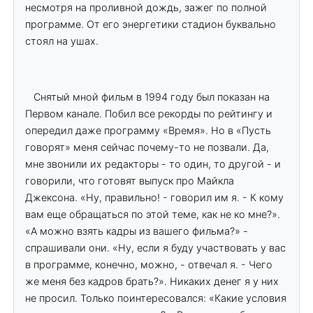
несмотря на проливной дождь, зажег по полной
программе. От его энергетики стадион буквально
стоял на ушах.
Снятый мной фильм в 1994 году был показан на
Первом канале. Побил все рекорды по рейтингу и
опередил даже программу «Время». Но в «Пусть
говорят» меня сейчас почему-то не позвали. Да,
мне звонили их редакторы - то один, то другой - и
говорили, что готовят выпуск про Майкла
Джексона. «Ну, правильно! - говорил им я. - К кому
вам еще обращаться по этой теме, как не ко мне?».
«А можно взять кадры из вашего фильма?» -
спрашивали они. «Ну, если я буду участвовать у вас
в программе, конечно, можно, - отвечал я. - Чего
же меня без кадров брать?». Никаких денег я у них
не просил. Только поинтересовался: «Какие условия