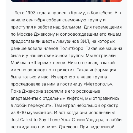
Лето 1993 года я провел в Крыму, в Коктебеле. А в
начале сентября собрал съемочную группу и
приступил к работе над фильмом. Для перемещения
по Москве Джексону и сопровождавшим его лицам
предоставили шесть лимузинов ЗИЛ, на которых
раньше возили членов Политбюро. Такая же машина
была и у нашей съемочной группы. Мы встречали
Майкла в «Шереметьево». Никто не знал, в какой
именно аэропорт он прилетит. Такая информация
была только у нас. Из аэропорта наша группа
проследовала за ним в гостиницу «Метрополь».
Пока Джексона заселяли в его роскошные
апартаменты с отдельным лифтом, мы отправились
в лобби перекусить. Там играл небольшой оркестр
из 8-10 музыкантов. И вот когда они исполняли «I
Just Called to Say I Love You» Стиви Уандера, в лобби
неожиданно появился Джексон. При виде живой