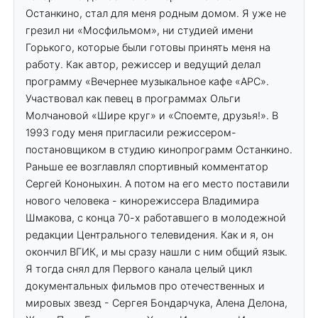
Останкино, стал для меня родным домом. Я уже не
грезил ни «Мосфильмом», ни студией имени
Горького, которые были готовы принять меня на
работу. Как автор, режиссер и ведущий делал
программу «Вечернее музыкальное кафе «АРС».
Участвовал как певец в программах Ольги
Молчановой «Шире круг» и «Споемте, друзья!». В
1993 году меня пригласили режиссером-
постановщиком в студию кинопрограмм Останкино.
Раньше ее возглавлял спортивный комментатор
Сергей Кононыхин. А потом на его место поставили
нового человека - кинорежиссера Владимира
Шмакова, с конца 70-х работавшего в молодежной
редакции Центрального телевидения. Как и я, он
окончил ВГИК, и мы сразу нашли с ним общий язык.
Я тогда снял для Первого канала целый цикл
документальных фильмов про отечественных и
мировых звезд - Сергея Бондарчука, Алена Делона,