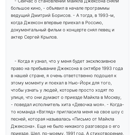
- Сейчас о становлении Майкла Джексона сняли
большое кино, - объявил в начале программы
ведущий Дмитрий Борисов. - А тогда, в 1993-м,
когда Джексон впервые приехал в Россию,
документальный фильм о концерте снял певец и
актер Сергей Крылов.
- Когда я узнал, что у меня будет эксклюзивное
право на пребывание Джексона в октябре 1993 года
в нашей стране, я очень ответственно подошел к
этому моменту и поехал в Нью-Йорк для того,
чтобы узнать у людей, которые просто ходят по
улице, что они думают о приезде Майкла в Москву,
- поведал исполнитель хита «Девочка моя». - Когда-
то команда «Взгляд» пригласила меня на свое шоу с
песней, которая называлась «Письмо от Майкла
Джексона». Еще не было никакого разговора о его
приезде. Шел, по-моему, 1991 год. А стихотворение,