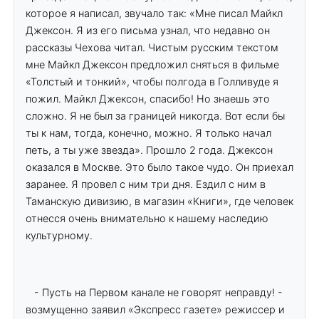
которое я написал, звучало так: «Мне писал Майкл
Джексон. Я из его письма узнал, что недавно он
рассказы Чехова читал. Чистым русским текстом
мне Майкл Джексон предложил сняться в фильме
«Толстый и тонкий», чтобы полгода в Голливуде я
пожил. Майкл Джексон, спасибо! Но знаешь это
сложно. Я не был за границей никогда. Вот если бы
ты к нам, тогда, конечно, можно. Я только начал
петь, а ты уже звезда». Прошло 2 года. Джексон
оказался в Москве. Это было такое чудо. Он приехал
заранее. Я провел с ним три дня. Ездил с ним в
Таманскую дивизию, в магазин «Книги», где человек
отнесся очень внимательно к нашему наследию
культурному.
- Пусть на Первом канале не говорят неправду! -
возмущенно заявил «Экспресс газете» режиссер и