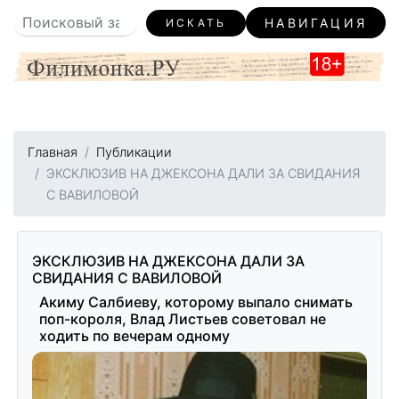
НАВИГАЦИЯ
ИСКАТЬ
Главная
Публикации
ЭКСКЛЮЗИВ НА ДЖЕКСОНА ДАЛИ ЗА СВИДАНИЯ
С ВАВИЛОВОЙ
ЭКСКЛЮЗИВ НА ДЖЕКСОНА ДАЛИ ЗА
СВИДАНИЯ С ВАВИЛОВОЙ
Акиму Салбиеву, которому выпало снимать
поп-короля, Влад Листьев советовал не
ходить по вечерам одному