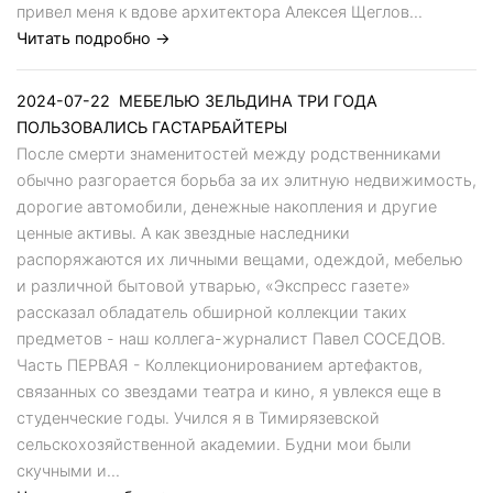
привел меня к вдове архитектора Алексея Щеглов...
Читать подробно →
2024-07-22
МЕБЕЛЬЮ ЗЕЛЬДИНА ТРИ ГОДА
ПОЛЬЗОВАЛИСЬ ГАСТАРБАЙТЕРЫ
После смерти знаменитостей между родственниками
обычно разгорается борьба за их элитную недвижимость,
дорогие автомобили, денежные накопления и другие
ценные активы. А как звездные наследники
распоряжаются их личными вещами, одеждой, мебелью
и различной бытовой утварью, «Экспресс газете»
рассказал обладатель обширной коллекции таких
предметов - наш коллега-журналист Павел СОСЕДОВ.
Часть ПЕРВАЯ - Коллекционированием артефактов,
связанных со звездами театра и кино, я увлекся еще в
студенческие годы. Учился я в Тимирязевской
сельскохозяйственной академии. Будни мои были
скучными и...