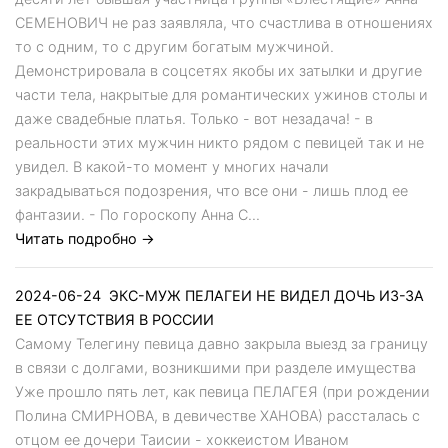
СЕМЕНОВИЧ не раз заявляла, что счастлива в отношениях
то с одним, то с другим богатым мужчиной.
Демонстрировала в соцсетях якобы их затылки и другие
части тела, накрытые для романтических ужинов столы и
даже свадебные платья. Только - вот незадача! - в
реальности этих мужчин никто рядом с певицей так и не
увидел. В какой-то момент у многих начали
закрадываться подозрения, что все они - лишь плод ее
фантазии. - По гороскопу Анна С...
Читать подробно →
2024-06-24
ЭКС-МУЖ ПЕЛАГЕИ НЕ ВИДЕЛ ДОЧЬ ИЗ-ЗА
ЕЕ ОТСУТСТВИЯ В РОССИИ
Самому Телегину певица давно закрыла выезд за границу
в связи с долгами, возникшими при разделе имущества
Уже прошло пять лет, как певица ПЕЛАГЕЯ (при рождении
Полина СМИРНОВА, в девичестве ХАНОВА) рассталась с
отцом ее дочери Таисии - хоккеистом Иваном