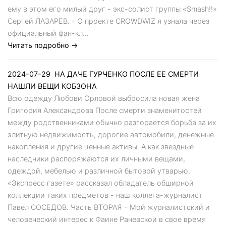
ему в этом его милый друг - экс-солист группы «Smash!!»
Сергей ЛАЗАРЕВ. - О проекте CROWDWIZ я узнала через
официальный фан-кл...
Читать подробно →
2024-07-29
НА ДАЧЕ ГУРЧЕНКО ПОСЛЕ ЕЕ СМЕРТИ
НАШЛИ ВЕЩИ КОБЗОНА
Всю одежду Любови Орловой выбросила новая жена
Григория Александрова После смерти знаменитостей
между родственниками обычно разгорается борьба за их
элитную недвижимость, дорогие автомобили, денежные
накопления и другие ценные активы. А как звездные
наследники распоряжаются их личными вещами,
одеждой, мебелью и различной бытовой утварью,
«Экспресс газете» рассказал обладатель обширной
коллекции таких предметов - наш коллега-журналист
Павел СОСЕДОВ. Часть ВТОРАЯ - Мой журналистский и
человеческий интерес к Фаине Раневской в свое время