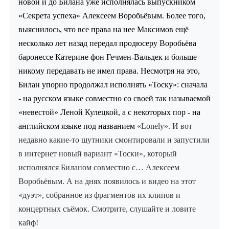
новой и до Билана уже исполнялась выпускником
«Секрета успеха» Алексеем Воробьёвым. Более того,
выяснилось, что все права на нее Максимов ещё
несколько лет назад передал продюсеру Воробьёва
баронессе Катерине фон Гечмен-Вальдек и больше
никому передавать не имел права. Несмотря на это,
Билан упорно продолжал исполнять «Тоску»: сначала
- на русском языке совместно со своей так называемой
«невестой» Леной Кулецкой, а с некоторых пор - на
английском языке под названием
«
Lonely
». И вот
недавно какие-то шутники смонтировали и запустили
в интернет новый вариант «Тоски», который
исполнялся Биланом совместно с… Алексеем
Воробьёвым. А на днях появилось и видео на этот
«дуэт», собранное из фрагментов их клипов и
концертных съёмок. Смотрите, слушайте и ловите
кайф!