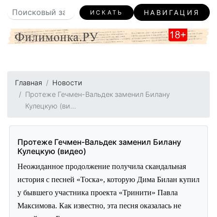
НАВИГАЦИЯ
ИСКАТЬ
Главная
Новости
Протеже Гечмен-Вальдек заменил Билану
Кулецкую (ви...
Протеже Гечмен-Вальдек заменил Билану
Кулецкую (видео)
Неожиданное продолжение получила скандальная
история с песней «Тоска», которую Дима Билан купил
у бывшего участника проекта «Тринити» Павла
Максимова. Как известно, эта песня оказалась не