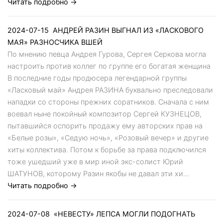
Читать подробно →
2024-07-15
АНДРЕЙ РАЗИН ВЫГНАЛ ИЗ «ЛАСКОВОГО
МАЯ» РАЗНОСЧИКА ВШЕЙ
По мнению певца Андрея Гурова, Сергея Серкова могла
настроить против коллег по группе его богатая женщина
В последние годы продюсера легендарной группы
«Ласковый май» Андрея РАЗИНА буквально преследовали
нападки со стороны прежних соратников. Сначала с ним
воевал ныне покойный композитор Сергей КУЗНЕЦОВ,
пытавшийся оспорить продажу ему авторских прав на
«Белые розы», «Седую ночь», «Розовый вечер» и другие
хиты коллектива. Потом к борьбе за права подключился
тоже ушедший уже в мир иной экс-солист Юрий
ШАТУНОВ, которому Разин якобы не давал эти хи...
Читать подробно →
2024-07-08
«НЕВЕСТУ» ЛЕПСА МОГЛИ ПОДОГНАТЬ