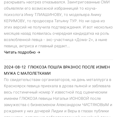
раскрывать наотрез отказывался. Заинтригованные СМИ
объявляли его возможной избранницей то коуча-
психолога Инну ТЛИАШИНОВУ, то модельера Анику
КЕРИМОВУ, то продюсера Татьяну ТУР. Но ни одна из
этих версий не получила подтверждения. И вот несколько
месяцев назад появилась очередная кандидатка на роль
возлюбленной певца - экс-участница «Дома-2», а ныне
певица, актриса и главный редакт...
Читать подробно →
2024-08-12
ГЛЮКОЗА ПОШЛА ВРАЗНОС ПОСЛЕ ИЗМЕН
МУЖА С МАЛОЛЕТКАМИ
По свидетельствам организаторов, на день металлурга в
Красноярск певица приехала в дрова пьяной и заблевала
весь гостиничный номер У известной под сценическим
именем ГЛЮКОЗА певицы Натальи ИОНОВОЙ после
замужества с бизнесменом Александром ЧИСТЯКОВЫМ и
рождения у них дочерей Лидии и Веры в глазах публики