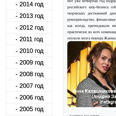
Вот уже четвертый год подр
- 2014 год
российского шоу-бизнеса 
творческих достижений дае
- 2013 год
рукоприкладство, финансовы
как всегда, претендовали 
- 2012 год
практически во всех номинац
- 2011 год
опухоли мозга певицы Жанн
- 2010 год
- 2009 год
- 2008 год
- 2007 год
- 2006 год
- 2005 год