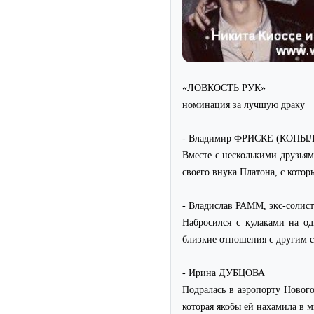
«ЛОВКОСТЬ РУК»
номинация за лучшую драку
- Владимир ФРИСКЕ (КОПЫ
Вместе с несколькими друзь
своего внука Платона, с кото
- Владислав РАММ, экс-солист
Набросился с кулаками на 
близкие отношения с другим
- Ирина ДУБЦОВА
Подралась в аэропорту Ново
которая якобы ей нахамила в м