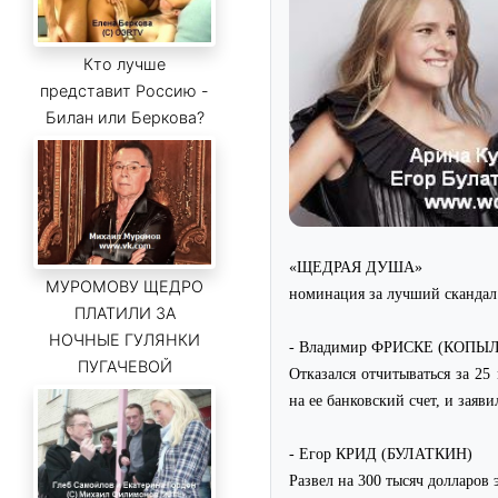
Кто лучше
представит Россию -
Билан или Беркова?
«ЩЕДРАЯ ДУША»
МУРОМОВУ ЩЕДРО
номинация за лучший скандал 
ПЛАТИЛИ ЗА
НОЧНЫЕ ГУЛЯНКИ
- Владимир ФРИСКЕ (КОПЫ
ПУГАЧЕВОЙ
Отказался отчитываться за 2
на ее банковский счет, и зая
- Егор КРИД (БУЛАТКИН)
Развел на 300 тысяч доллар