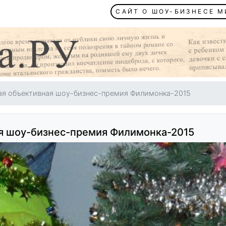
САЙТ О ШОУ-БИЗНЕСЕ 
я объективная шоу-бизнес-премия Филимонка-2015
я шоу-бизнес-премия Филимонка-2015