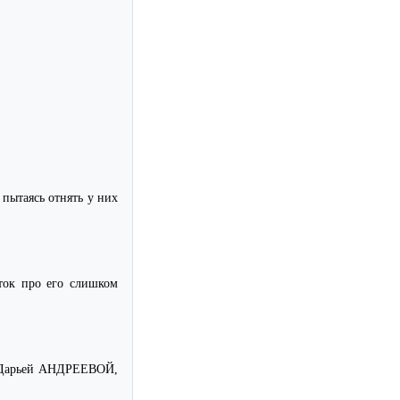
ытаясь отнять у них
ток про его слишком
А Дарьей АНДРЕЕВОЙ,