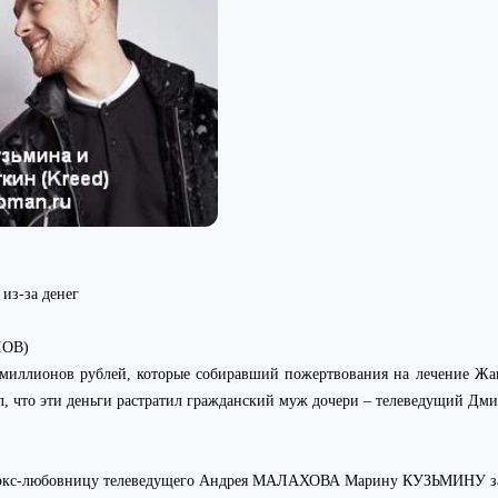
из-за денег
ЛОВ)
5 миллионов рублей, которые собиравший пожертвования на лечение Ж
вил, что эти деньги растратил гражданский муж дочери – телеведущий 
ов экс-любовницу телеведущего Андрея МАЛАХОВА Марину КУЗЬМИНУ за 