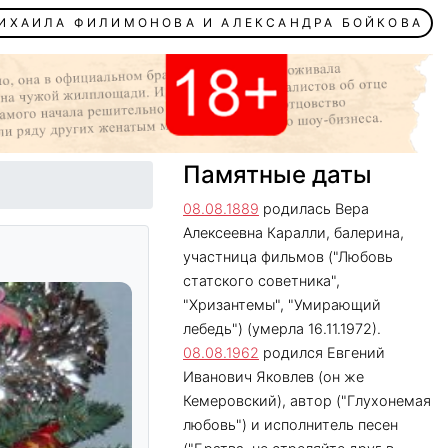
МИХАИЛА ФИЛИМОНОВА И АЛЕКСАНДРА БОЙКОВА
Памятные даты
08.08.1889
родилась Вера
Алексеевна Каралли, балерина,
участница фильмов ("Любовь
статского советника",
"Хризантемы", "Умирающий
лебедь") (умерла 16.11.1972).
08.08.1962
родился Евгений
Иванович Яковлев (он же
Кемеровский), автор ("Глухонемая
любовь") и исполнитель песен