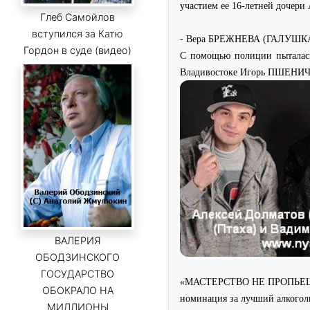
участием ее 16-летней дочери
Глеб Самойлов
вступился за Катю
- Вера БРЕЖНЕВА (ГАЛУШК
Гордон в суде (видео)
С помощью полиции пыталась 
Владивостоке Игорь ПШЕНИ
ВАЛЕРИЯ
ОБОДЗИНСКОГО
ГОСУДАРСТВО
«МАСТЕРСТВО НЕ ПРОПЬЕ
ОБОКРАЛО НА
номинация за лучший алкогол
МИЛЛИОНЫ