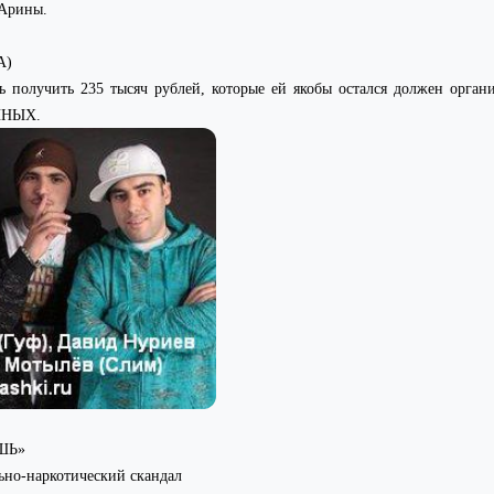
 Арины.
А)
получить 235 тысяч рублей, которые ей якобы остался должен органи
ЧНЫХ.
ШЬ»
ьно-наркотический скандал