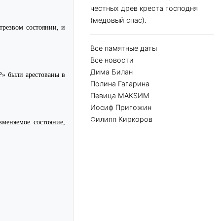
честных древ креста господня
(медовый спас).
трезвом состоянии, и
Все памятные даты
Все новости
Дима Билан
» были арестованы в
Полина Гагарина
Певица МАКSИМ
Иосиф Пригожин
Филипп Киркоров
меняемое состояние,