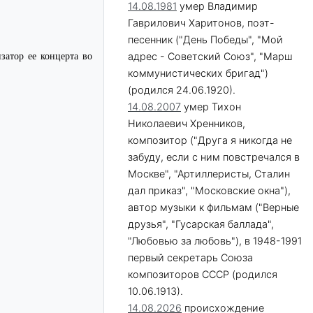
14.08.1981
умер Владимир
Гаврилович Харитонов, поэт-
песенник ("День Победы", "Мой
адрес - Советский Союз", "Марш
затор ее концерта во
коммунистических бригад")
(родился 24.06.1920).
14.08.2007
умер Тихон
Николаевич Хренников,
композитор ("Друга я никогда не
забуду, если с ним повстречался в
Москве", "Артиллеристы, Сталин
дал приказ", "Московские окна"),
автор музыки к фильмам ("Верные
друзья", "Гусарская баллада",
"Любовью за любовь"), в 1948-1991
первый секретарь Союза
композиторов СССР (родился
10.06.1913).
14.08.2026
происхождение