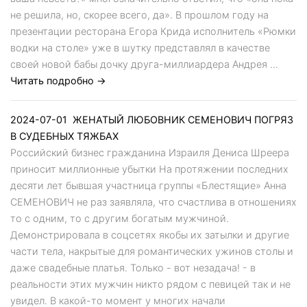
не решила, но, скорее всего, да». В прошлом году на
презентации ресторана Егора Крида исполнитель «Рюмки
водки на столе» уже в шутку представлял в качестве
своей новой бабы дочку друга-миллиардера Андрея ...
Читать подробно →
2024-07-01
ЖЕНАТЫЙ ЛЮБОВНИК СЕМЕНОВИЧ ПОГРЯЗ
В СУДЕБНЫХ ТЯЖБАХ
Российский бизнес гражданина Израиля Дениса Шреера
приносит миллионные убытки На протяжении последних
десяти лет бывшая участница группы «Блестящие» Анна
СЕМЕНОВИЧ не раз заявляла, что счастлива в отношениях
то с одним, то с другим богатым мужчиной.
Демонстрировала в соцсетях якобы их затылки и другие
части тела, накрытые для романтических ужинов столы и
даже свадебные платья. Только - вот незадача! - в
реальности этих мужчин никто рядом с певицей так и не
увидел. В какой-то момент у многих начали