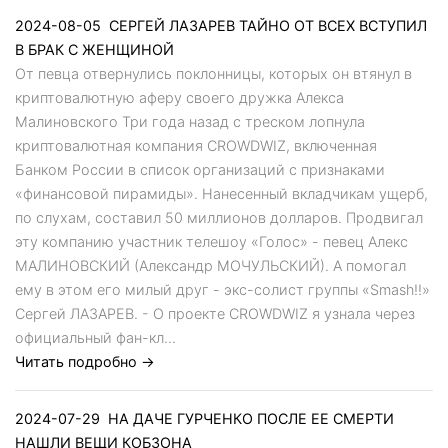
2024-08-05
СЕРГЕЙ ЛАЗАРЕВ ТАЙНО ОТ ВСЕХ ВСТУПИЛ
В БРАК С ЖЕНЩИНОЙ
От певца отвернулись поклонницы, которых он втянул в
криптовалютную аферу своего дружка Алекса
Малиновского Три года назад с треском лопнула
криптовалютная компания CROWDWIZ, включенная
Банком России в список организаций с признаками
«финансовой пирамиды». Нанесенный вкладчикам ущерб,
по слухам, составил 50 миллионов долларов. Продвигал
эту компанию участник телешоу «Голос» - певец Алекс
МАЛИНОВСКИЙ (Александр МОЧУЛЬСКИЙ). А помогал
ему в этом его милый друг - экс-солист группы «Smash!!»
Сергей ЛАЗАРЕВ. - О проекте CROWDWIZ я узнала через
официальный фан-кл...
Читать подробно →
2024-07-29
НА ДАЧЕ ГУРЧЕНКО ПОСЛЕ ЕЕ СМЕРТИ
НАШЛИ ВЕЩИ КОБЗОНА