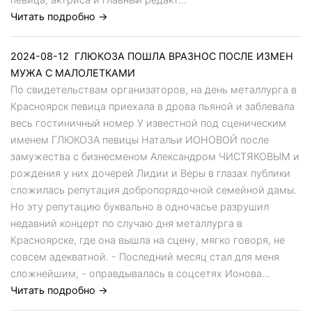
Читать подробно →
2024-08-12
ГЛЮКОЗА ПОШЛА ВРАЗНОС ПОСЛЕ ИЗМЕН
МУЖА С МАЛОЛЕТКАМИ
По свидетельствам организаторов, на день металлурга в
Красноярск певица приехала в дрова пьяной и заблевала
весь гостиничный номер У известной под сценическим
именем ГЛЮКОЗА певицы Натальи ИОНОВОЙ после
замужества с бизнесменом Александром ЧИСТЯКОВЫМ и
рождения у них дочерей Лидии и Веры в глазах публики
сложилась репутация добропорядочной семейной дамы.
Но эту репутацию буквально в одночасье разрушил
недавний концерт по случаю дня металлурга в
Красноярске, где она вышла на сцену, мягко говоря, не
совсем адекватной. - Последний месяц стал для меня
сложнейшим, - оправдывалась в соцсетях Ионова...
Читать подробно →