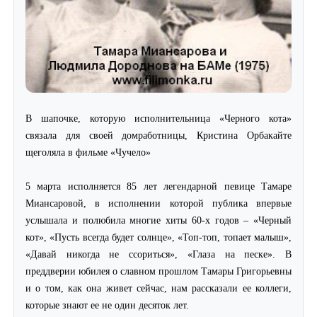
В шапочке, которую исполнительница «Черного кота»
связала для своей домработницы, Кристина Орбакайте
щеголяла в фильме «Чучело»
5 марта исполняется 85 лет легендарной певице Тамаре
Миансаровой, в исполнении которой публика впервые
услышала и полюбила многие хиты 60-х годов – «Черный
кот», «Пусть всегда будет солнце», «Топ-топ, топает малыш»,
«Давай никогда не ссориться», «Глаза на песке». В
преддверии юбилея о славном прошлом Тамары Григорьевны
и о том, как она живет сейчас, нам рассказали ее коллеги,
которые знают ее не один десяток лет.