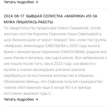
Читать подробно →
2024-06-17
БЫВШАЯ СОЛИСТКА «ФАБРИКИ» ИЗ-ЗА
МУЖА ЛИШИЛАСЬ РАБОТЫ
По свидетельству продюсера Олеси Сазыкиной, после
жестких постов Кирилла Сафонова Саше Савельевой в
шоу-бизнесе дали от ворот поворот Экс-солистка группы
«Фабрика» Александра САВЕЛЬЕВА с 2010 года жила в
браке с киноактером Кириллом САФОНОВЫМ, родила ему
сына Леона и каталась, как сыр в масле. Все наперекосяк у
нее пошло после того, как в 2022 году она вместе с
мужем и сыном неожиданно для всех решила
перебраться на постоянное жительство в Израиль.
Объяснения певицы, что Сафонов получил гражданство
«земли обетованной» еще в конце 90-х и прежде
постоянно выезжал туда с ...
Читать подробно →