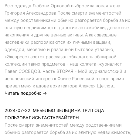
Всю одежду Любови Орловой выбросила новая жена
Григория Александрова После смерти знаменитостей
между родственниками обычно разгорается борьба за их
элитную недвижимость, дорогие автомобили, денежные
накопления и другие ценные активы. А как звездные
наследники распоряжаются их личными вещами,
одеждой, мебелью и различной бытовой утварью,
«Экспресс газете» рассказал обладатель обширной
коллекции таких предметов - наш коллега-журналист
Павел СОСЕДОВ. Часть ВТОРАЯ - Мой журналистский и
человеческий интерес к Фаине Раневской в свое время
привел меня к вдове архитектора Алексея Щеглов...
Читать подробно →
2024-07-22
МЕБЕЛЬЮ ЗЕЛЬДИНА ТРИ ГОДА
ПОЛЬЗОВАЛИСЬ ГАСТАРБАЙТЕРЫ
После смерти знаменитостей между родственниками
обычно разгорается борьба за их элитную недвижимость,