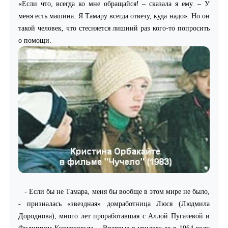
«Если что, всегда ко мне обращайся! – сказала я ему. – У
меня есть машина. Я Тамару всегда отвезу, куда надо». Но он
такой человек, что стесняется лишний раз кого-то попросить
о помощи.
- Если бы не Тамара, меня бы вообще в этом мире не было,
- призналась «звездная» домработница Люся (Людмила
Дороднова), много лет проработавшая с Аллой Пугачевой и