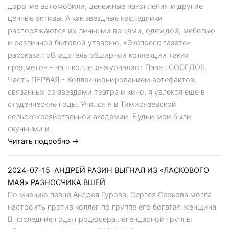
дорогие автомобили, денежные накопления и другие
ценные активы. А как звездные наследники
распоряжаются их личными вещами, одеждой, мебелью
и различной бытовой утварью, «Экспресс газете»
рассказал обладатель обширной коллекции таких
предметов - наш коллега-журналист Павел СОСЕДОВ.
Часть ПЕРВАЯ - Коллекционированием артефактов,
связанных со звездами театра и кино, я увлекся еще в
студенческие годы. Учился я в Тимирязевской
сельскохозяйственной академии. Будни мои были
скучными и...
Читать подробно →
2024-07-15
АНДРЕЙ РАЗИН ВЫГНАЛ ИЗ «ЛАСКОВОГО
МАЯ» РАЗНОСЧИКА ВШЕЙ
По мнению певца Андрея Гурова, Сергея Серкова могла
настроить против коллег по группе его богатая женщина
В последние годы продюсера легендарной группы