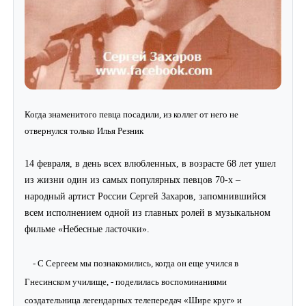
Когда знаменитого певца посадили, из коллег от него не
отвернулся только Илья Резник
14 февраля, в день всех влюбленных, в возрасте 68 лет ушел
из жизни один из самых популярных певцов 70-х –
народный артист России Сергей Захаров, запомнившийся
всем исполнением одной из главных ролей в музыкальном
фильме «Небесные ласточки».
- С Сергеем мы познакомились, когда он еще учился в
Гнесинском училище, - поделилась воспоминаниями
создательница легендарных телепередач «Шире круг» и