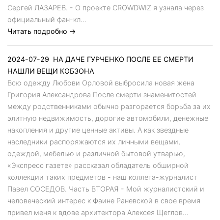
Сергей ЛАЗАРЕВ. - О проекте CROWDWIZ я узнала через
официальный фан-кл...
Читать подробно →
2024-07-29
НА ДАЧЕ ГУРЧЕНКО ПОСЛЕ ЕЕ СМЕРТИ
НАШЛИ ВЕЩИ КОБЗОНА
Всю одежду Любови Орловой выбросила новая жена
Григория Александрова После смерти знаменитостей
между родственниками обычно разгорается борьба за их
элитную недвижимость, дорогие автомобили, денежные
накопления и другие ценные активы. А как звездные
наследники распоряжаются их личными вещами,
одеждой, мебелью и различной бытовой утварью,
«Экспресс газете» рассказал обладатель обширной
коллекции таких предметов - наш коллега-журналист
Павел СОСЕДОВ. Часть ВТОРАЯ - Мой журналистский и
человеческий интерес к Фаине Раневской в свое время
привел меня к вдове архитектора Алексея Щеглов...