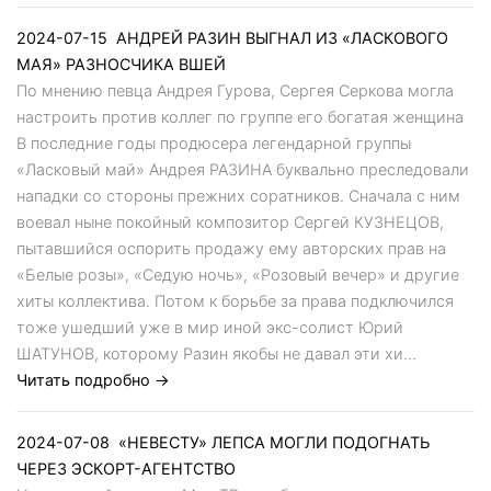
2024-07-15
АНДРЕЙ РАЗИН ВЫГНАЛ ИЗ «ЛАСКОВОГО
МАЯ» РАЗНОСЧИКА ВШЕЙ
По мнению певца Андрея Гурова, Сергея Серкова могла
настроить против коллег по группе его богатая женщина
В последние годы продюсера легендарной группы
«Ласковый май» Андрея РАЗИНА буквально преследовали
нападки со стороны прежних соратников. Сначала с ним
воевал ныне покойный композитор Сергей КУЗНЕЦОВ,
пытавшийся оспорить продажу ему авторских прав на
«Белые розы», «Седую ночь», «Розовый вечер» и другие
хиты коллектива. Потом к борьбе за права подключился
тоже ушедший уже в мир иной экс-солист Юрий
ШАТУНОВ, которому Разин якобы не давал эти хи...
Читать подробно →
2024-07-08
«НЕВЕСТУ» ЛЕПСА МОГЛИ ПОДОГНАТЬ
ЧЕРЕЗ ЭСКОРТ-АГЕНТСТВО