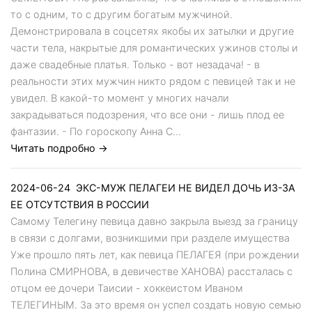
то с одним, то с другим богатым мужчиной.
Демонстрировала в соцсетях якобы их затылки и другие
части тела, накрытые для романтических ужинов столы и
даже свадебные платья. Только - вот незадача! - в
реальности этих мужчин никто рядом с певицей так и не
увидел. В какой-то момент у многих начали
закрадываться подозрения, что все они - лишь плод ее
фантазии. - По гороскопу Анна С...
Читать подробно →
2024-06-24
ЭКС-МУЖ ПЕЛАГЕИ НЕ ВИДЕЛ ДОЧЬ ИЗ-ЗА
ЕЕ ОТСУТСТВИЯ В РОССИИ
Самому Телегину певица давно закрыла выезд за границу
в связи с долгами, возникшими при разделе имущества
Уже прошло пять лет, как певица ПЕЛАГЕЯ (при рождении
Полина СМИРНОВА, в девичестве ХАНОВА) рассталась с
отцом ее дочери Таисии - хоккеистом Иваном
ТЕЛЕГИНЫМ. За это время он успел создать новую семью