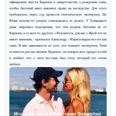
официально внести Кирилла в свидетельство о рождении сына,
чтобы Антоний имел законное право на наследство. Для этого
требовалось через суд провести генетическую экспертизу. Но
Юлия почему-то упорно отказывалась ее делать. У Толмацкого
даже закрались подозрения, что она родила Антония не от
Кирилла, а от кого-то другого. «Разумеется, для нас с Ирой это не
имеет значения, - признался Александр. - Кирилл вырастил его как
сына. И вне зависимости от того, что покажет экспертиза, Тони
останется для нас внуком. Надеюсь, он повзрослеет, придет в себя
и поймет, что у него все-таки был отец, который его очень
любил».