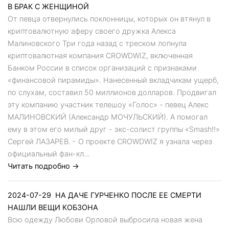
В БРАК С ЖЕНЩИНОЙ
От певца отвернулись поклонницы, которых он втянул в
криптовалютную аферу своего дружка Алекса
Малиновского Три года назад с треском лопнула
криптовалютная компания CROWDWIZ, включенная
Банком России в список организаций с признаками
«финансовой пирамиды». Нанесенный вкладчикам ущерб,
по слухам, составил 50 миллионов долларов. Продвигал
эту компанию участник телешоу «Голос» - певец Алекс
МАЛИНОВСКИЙ (Александр МОЧУЛЬСКИЙ). А помогал
ему в этом его милый друг - экс-солист группы «Smash!!»
Сергей ЛАЗАРЕВ. - О проекте CROWDWIZ я узнала через
официальный фан-кл...
Читать подробно →
2024-07-29
НА ДАЧЕ ГУРЧЕНКО ПОСЛЕ ЕЕ СМЕРТИ
НАШЛИ ВЕЩИ КОБЗОНА
Всю одежду Любови Орловой выбросила новая жена