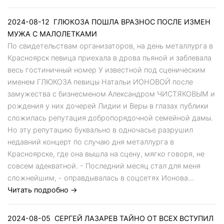
2024-08-12
ГЛЮКОЗА ПОШЛА ВРАЗНОС ПОСЛЕ ИЗМЕН
МУЖА С МАЛОЛЕТКАМИ
По свидетельствам организаторов, на день металлурга в
Красноярск певица приехала в дрова пьяной и заблевала
весь гостиничный номер У известной под сценическим
именем ГЛЮКОЗА певицы Натальи ИОНОВОЙ после
замужества с бизнесменом Александром ЧИСТЯКОВЫМ и
рождения у них дочерей Лидии и Веры в глазах публики
сложилась репутация добропорядочной семейной дамы.
Но эту репутацию буквально в одночасье разрушил
недавний концерт по случаю дня металлурга в
Красноярске, где она вышла на сцену, мягко говоря, не
совсем адекватной. - Последний месяц стал для меня
сложнейшим, - оправдывалась в соцсетях Ионова...
Читать подробно →
2024-08-05
СЕРГЕЙ ЛАЗАРЕВ ТАЙНО ОТ ВСЕХ ВСТУПИЛ