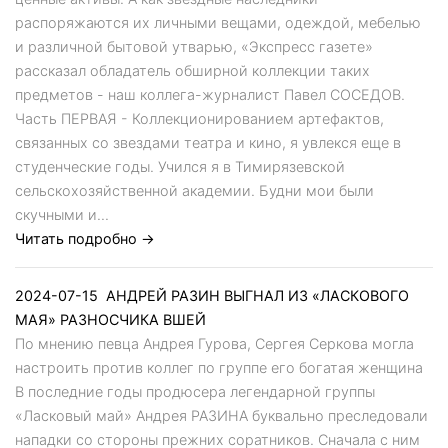
распоряжаются их личными вещами, одеждой, мебелью
и различной бытовой утварью, «Экспресс газете»
рассказал обладатель обширной коллекции таких
предметов - наш коллега-журналист Павел СОСЕДОВ.
Часть ПЕРВАЯ - Коллекционированием артефактов,
связанных со звездами театра и кино, я увлекся еще в
студенческие годы. Учился я в Тимирязевской
сельскохозяйственной академии. Будни мои были
скучными и...
Читать подробно →
2024-07-15
АНДРЕЙ РАЗИН ВЫГНАЛ ИЗ «ЛАСКОВОГО
МАЯ» РАЗНОСЧИКА ВШЕЙ
По мнению певца Андрея Гурова, Сергея Серкова могла
настроить против коллег по группе его богатая женщина
В последние годы продюсера легендарной группы
«Ласковый май» Андрея РАЗИНА буквально преследовали
нападки со стороны прежних соратников. Сначала с ним