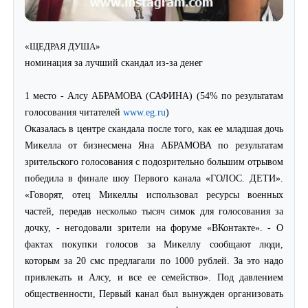
«ЩЕДРАЯ ДУША»
номинация за лучший скандал из-за денег
1 место - Алсу АБРАМОВА (САФИНА) (54% по результатам
голосования читателей
www.eg.ru
)
Оказалась в центре скандала после того, как ее младшая дочь
Микелла от бизнесмена Яна АБРАМОВА по результатам
зрительского голосования с подозрительно большим отрывом
победила в финале шоу Первого канала «ГОЛОС. ДЕТИ».
«Говорят, отец Микеллы использовал ресурсы военных
частей, передав несколько тысяч симок для голосования за
дочку, - негодовали зрители на форуме «ВКонтакте». - О
фактах покупки голосов за Микеллу сообщают люди,
которым за 20 смс предлагали по 1000 рублей. За это надо
привлекать и Алсу, и все ее семейство». Под давлением
общественности, Первый канал был вынужден организовать