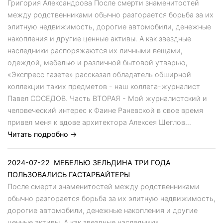
Григория Александрова После смерти знаменитостей
между родственниками обычно разгорается борьба за их
элитную недвижимость, дорогие автомобили, денежные
накопления и другие ценные активы. А как звездные
наследники распоряжаются их личными вещами,
одеждой, мебелью и различной бытовой утварью,
«Экспресс газете» рассказал обладатель обширной
коллекции таких предметов - наш коллега-журналист
Павел СОСЕДОВ. Часть ВТОРАЯ - Мой журналистский и
человеческий интерес к Фаине Раневской в свое время
привел меня к вдове архитектора Алексея Щеглов...
Читать подробно →
2024-07-22
МЕБЕЛЬЮ ЗЕЛЬДИНА ТРИ ГОДА
ПОЛЬЗОВАЛИСЬ ГАСТАРБАЙТЕРЫ
После смерти знаменитостей между родственниками
обычно разгорается борьба за их элитную недвижимость,
дорогие автомобили, денежные накопления и другие
ценные активы. А как звездные наследники