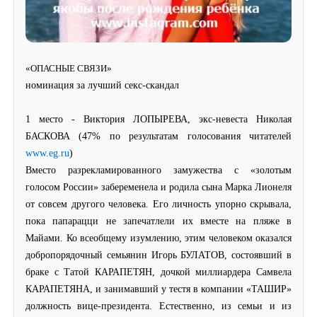
«ОПАСНЫЕ СВЯЗИ»
номинация за лучший секс-скандал
1 место - Виктория ЛОПЫРЕВА, экс-невеста Николая
БАСКОВА (47% по результатам голосования читателей
www.eg.ru
)
Вместо разрекламированного замужества с «золотым
голосом России» забеременела и родила сына Марка Лионеля
от совсем другого человека. Его личность упорно скрывала,
пока папарацци не запечатлели их вместе на пляже в
Майами. Ко всеобщему изумлению, этим человеком оказался
добропорядочный семьянин Игорь БУЛАТОВ, состоявший в
браке с Татой КАРАПЕТЯН, дочкой миллиардера Самвела
КАРАПЕТЯНА, и занимавший у тестя в компании «ТАШИР»
должность вице-президента. Естественно, из семьи и из