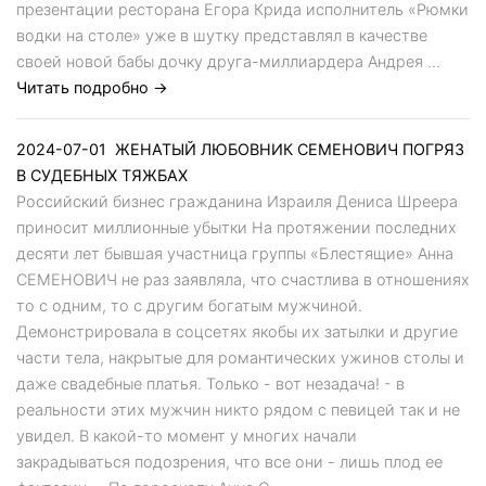
презентации ресторана Егора Крида исполнитель «Рюмки
водки на столе» уже в шутку представлял в качестве
своей новой бабы дочку друга-миллиардера Андрея ...
Читать подробно →
2024-07-01
ЖЕНАТЫЙ ЛЮБОВНИК СЕМЕНОВИЧ ПОГРЯЗ
В СУДЕБНЫХ ТЯЖБАХ
Российский бизнес гражданина Израиля Дениса Шреера
приносит миллионные убытки На протяжении последних
десяти лет бывшая участница группы «Блестящие» Анна
СЕМЕНОВИЧ не раз заявляла, что счастлива в отношениях
то с одним, то с другим богатым мужчиной.
Демонстрировала в соцсетях якобы их затылки и другие
части тела, накрытые для романтических ужинов столы и
даже свадебные платья. Только - вот незадача! - в
реальности этих мужчин никто рядом с певицей так и не
увидел. В какой-то момент у многих начали
закрадываться подозрения, что все они - лишь плод ее