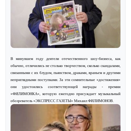
В минувшем году деятели отечественного шоу-бизнеса, как
обычно, отличились не столько творчеством, сколько скандалами,
связанными с их блудом, пьянством, драками, враньем и другими
неприглядными поступками. За эти сомнительные «достижения»
они удостоились соответствующей награды - премии
«ФИЛИМОНКА», которую ежегодно присуждает музыкальный
обозреватель «ЭКСПРЕСС ГАЗЕТЫ» Михаил ФИЛИМОНОВ.