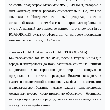
со своим продюсером Максимом ФАДЕЕВЫМ и, разорвав с
ним контракт, начала работать самостоятельно. Но, судя по
откликам в Интернете, ее новый репертуар, спешно
созданный взамен песням Фадеева, не пришелся публике по
вкусу. А нанятый ею в качестве концертного директора Егор
БОРДОВСКИХ оказался аферистом, от которого пострадали
многие люди в его родной Самаре.
2 место - СЛАВА (Анастасия СЛАНЕВСКАЯ) (44%)
Как рассказывал тот же ЛАВРОВ, после выступления на дне
города Южноуральска до ночи распивала спиртные напитки
в приемной главы городской администрации, которую ей
предоставили в качестве гримерки. Видимо, выходить в
туалет, расположенный в коридоре, уже была не в состоянии
и справляла свои большие и малые нужды в полиэтиленовые
мешки для мусора. «Всю приемную обосрала», - бранилась
на следующий день уборщица, вынужденная ликвидировать
последствия ее пребывания.