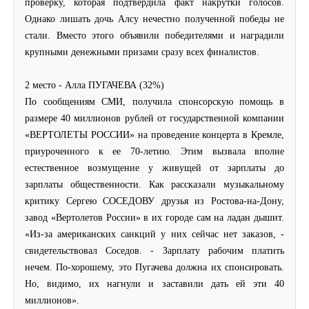
проверку, которая подтвердила факт накрутки голосов.
Однако лишать дочь Алсу нечестно полученной победы не
стали. Вместо этого объявили победителями и наградили
крупными денежными призами сразу всех финалистов.
2 место - Алла ПУГАЧЕВА (32%)
По сообщениям СМИ, получила спонсорскую помощь в
размере 40 миллионов рублей от государственной компании
«ВЕРТОЛЕТЫ РОССИИ» на проведение концерта в Кремле,
приуроченного к ее 70-летию. Этим вызвала вполне
естественное возмущение у живущей от зарплаты до
зарплаты общественности. Как рассказали музыкальному
критику Сергею СОСЕДОВУ друзья из Ростова-на-Дону,
завод «Вертолетов России» в их городе сам на ладан дышит.
«Из-за американских санкций у них сейчас нет заказов, -
свидетельствовал Соседов. - Зарплату рабочим платить
нечем. По-хорошему, это Пугачева должна их спонсировать.
Но, видимо, их нагнули и заставили дать ей эти 40
миллионов».