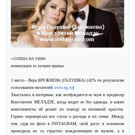
«ЛАПША НА УШИ»
номинация за лучшее вранье
1 место - Вера БРЕЖНЕВА (ГАЛУШКА) (42% по результатам
голосования читателей
www.eg.ru
)
Хвасталась в интервью, как возбуждается ее муж и продюсер
Константин МЕЛАДЗЕ, когда видит ее без одежды, и какие
комплименты ей делает по поводу ее неземной красоты.
Горячо опровергала все слухи о разладе в их семье. Между
тем, судя по фото в INSTAGRAM, свой досуг в основном
проводила не со страстно вожделеющим ее мужем, а в