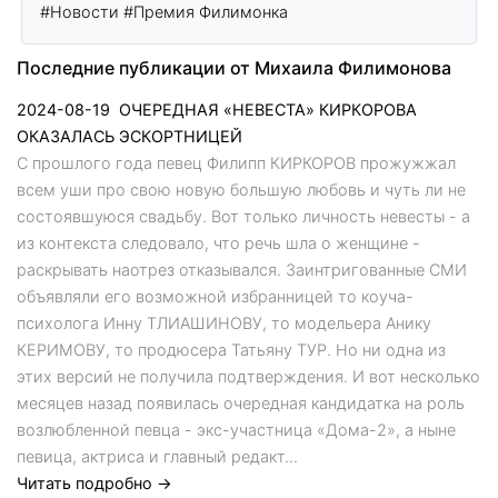
#Новости
#Премия Филимонка
Последние публикации от Михаила Филимонова
2024-08-19
ОЧЕРЕДНАЯ «НЕВЕСТА» КИРКОРОВА
ОКАЗАЛАСЬ ЭСКОРТНИЦЕЙ
С прошлого года певец Филипп КИРКОРОВ прожужжал
всем уши про свою новую большую любовь и чуть ли не
состоявшуюся свадьбу. Вот только личность невесты - а
из контекста следовало, что речь шла о женщине -
раскрывать наотрез отказывался. Заинтригованные СМИ
объявляли его возможной избранницей то коуча-
психолога Инну ТЛИАШИНОВУ, то модельера Анику
КЕРИМОВУ, то продюсера Татьяну ТУР. Но ни одна из
этих версий не получила подтверждения. И вот несколько
месяцев назад появилась очередная кандидатка на роль
возлюбленной певца - экс-участница «Дома-2», а ныне
певица, актриса и главный редакт...
Читать подробно →