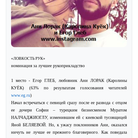
«ЛОВКОСТЬ РУК»
номинация за лучшее рукоприкладство
1 место - Егор ГЛЕБ, любовник Ани ЛОРАК (Каролины
КУЁК) (63% по результатам голосования читателей
www.eg.ru
)
Начал встречаться с певицей сразу после ее развода с отцом
ее дочери Софии – турецким бизнесменом Муратом
НАЛЧАДЖИОГЛУ, изменившим ей с киевской тусовщицей
Яной БЕЛЯЕВОЙ. Но, к ужасу поклонников Ани, оказался
ничуть не лучше ее прежнего благоверного. Как поведала