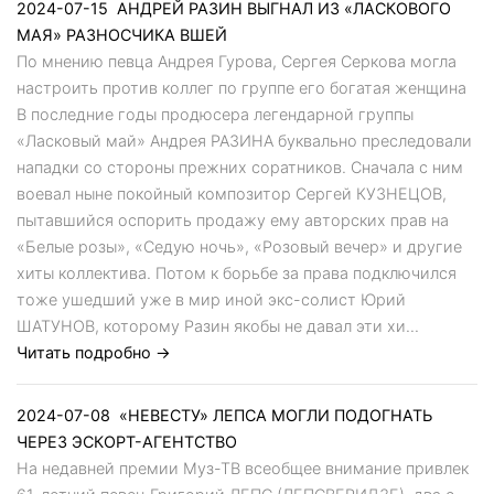
2024-07-15
АНДРЕЙ РАЗИН ВЫГНАЛ ИЗ «ЛАСКОВОГО
МАЯ» РАЗНОСЧИКА ВШЕЙ
По мнению певца Андрея Гурова, Сергея Серкова могла
настроить против коллег по группе его богатая женщина
В последние годы продюсера легендарной группы
«Ласковый май» Андрея РАЗИНА буквально преследовали
нападки со стороны прежних соратников. Сначала с ним
воевал ныне покойный композитор Сергей КУЗНЕЦОВ,
пытавшийся оспорить продажу ему авторских прав на
«Белые розы», «Седую ночь», «Розовый вечер» и другие
хиты коллектива. Потом к борьбе за права подключился
тоже ушедший уже в мир иной экс-солист Юрий
ШАТУНОВ, которому Разин якобы не давал эти хи...
Читать подробно →
2024-07-08
«НЕВЕСТУ» ЛЕПСА МОГЛИ ПОДОГНАТЬ
ЧЕРЕЗ ЭСКОРТ-АГЕНТСТВО
На недавней премии Муз-ТВ всеобщее внимание привлек