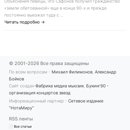
Объяснения певицы, что Сафонов получил гражданство
«земли обетованной» еще в конце 90-х и прежде
постоянно выезжал туда с ...
Читать подробно →
© 2001-2026 Все права защищены
По всем вопросам -
Михаил Филимонов
,
Александр
Бойков
Сайт создан
Фабрика медиа мьюзик
,
Букинг90 -
организация концертов звезд
Информационный партнер -
Сетевое издание
"НотаМиру"
RSS ленты
📄 Все статьи