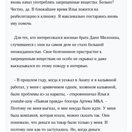
вновь начал употреблять запрещенные вещества. Больно?
Честно, да. В ближайшее время Илья ложится на
реабилитацию в клинику. Я максимально постараюсь вновь
ему помочь
Для тех, кто интересовался жизнью брата Дани Милохина,
случившееся с ним на самом деле не стало большой
неожиданностью. Свое болезненное пристрастие к
запрещенным веществам он особо не скрывал и даже
высказывался по этому поводу в интервью.
- В прошлом году, когда я уезжал в Анапу и в кальянной
работал, у меня с армянчиком одним, хозяином кальянной,
были проблемы из-за наркоты, - откровенничал Илья в
youtube
-шоу «Пьяная правда» блогера Артема M&A. -
Поэтому он меня выгнал, и мне некуда было идти. У меня
была компания, которая юзала, можно сказать так. Они
понимали, что деньги на товар были только у меня. И
поэтому они как-то заступались. Но, когда деньги