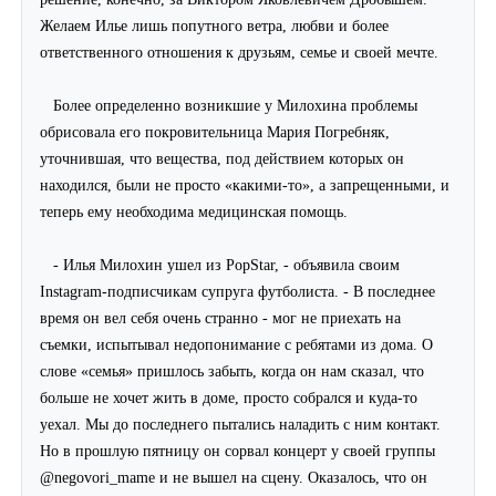
Желаем Илье лишь попутного ветра, любви и более
ответственного отношения к друзьям, семье и своей мечте.
Более определенно возникшие у Милохина проблемы
обрисовала его покровительница Мария Погребняк,
уточнившая, что вещества, под действием которых он
находился, были не просто «какими-то», а запрещенными, и
теперь ему необходима медицинская помощь.
- Илья Милохин ушел из PopStar, - объявила своим
Instagram
-подписчикам супруга футболиста. - В последнее
время он вел себя очень странно - мог не приехать на
съемки, испытывал недопонимание с ребятами из дома. О
слове «семья» пришлось забыть, когда он нам сказал, что
больше не хочет жить в доме, просто собрался и куда-то
уехал. Мы до последнего пытались наладить с ним контакт.
Но в прошлую пятницу он сорвал концерт у своей группы
@negovori_mame и не вышел на сцену. Оказалось, что он