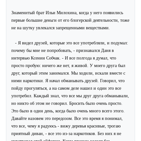
Знаменитый брат Ильи Милохина, когда у него появились
первые большие деньги от его блогерской деятельности, тоже
не на шутку увлекался запрещенными веществами.
- Я видел друзей, которые это все употребляли, и подумал:
почему бы мне не попробовать, - признавался Даня в
интервью Ксении Собчак. - И все полгода я думал, что
просто пробую: ничего же нет, я живой. У моего друга был
друг, который этим занимался. Мы ходили, искали вместе с
ними наркотики. Я начал обманывать друзей. Говорил, что
пойду прогуляться, а на самом деле нашел и один это все
употребил. Каждый знал, что все мы друг друга обманывали,
но никто об этом не говорил. Бросить было очень просто.
Это было в один день, когда было очень много всего этого.
Давайте назовем это передозом. Все это время я понимал,
что все, чему я радуюсь - вижу деревья красивые, трогаю
приятный диван, - все это из-за наркотиков. Без них я не