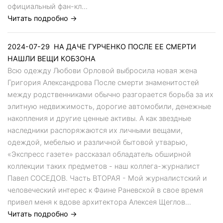
официальный фан-кл...
Читать подробно →
2024-07-29
НА ДАЧЕ ГУРЧЕНКО ПОСЛЕ ЕЕ СМЕРТИ
НАШЛИ ВЕЩИ КОБЗОНА
Всю одежду Любови Орловой выбросила новая жена
Григория Александрова После смерти знаменитостей
между родственниками обычно разгорается борьба за их
элитную недвижимость, дорогие автомобили, денежные
накопления и другие ценные активы. А как звездные
наследники распоряжаются их личными вещами,
одеждой, мебелью и различной бытовой утварью,
«Экспресс газете» рассказал обладатель обширной
коллекции таких предметов - наш коллега-журналист
Павел СОСЕДОВ. Часть ВТОРАЯ - Мой журналистский и
человеческий интерес к Фаине Раневской в свое время
привел меня к вдове архитектора Алексея Щеглов...
Читать подробно →