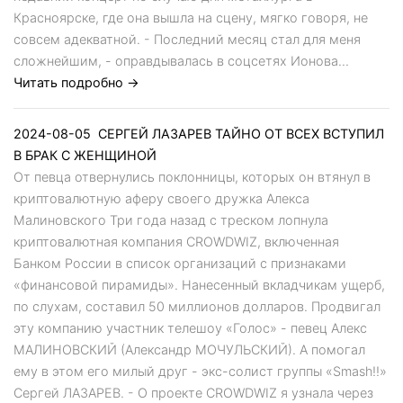
Красноярске, где она вышла на сцену, мягко говоря, не
совсем адекватной. - Последний месяц стал для меня
сложнейшим, - оправдывалась в соцсетях Ионова...
Читать подробно →
2024-08-05
СЕРГЕЙ ЛАЗАРЕВ ТАЙНО ОТ ВСЕХ ВСТУПИЛ
В БРАК С ЖЕНЩИНОЙ
От певца отвернулись поклонницы, которых он втянул в
криптовалютную аферу своего дружка Алекса
Малиновского Три года назад с треском лопнула
криптовалютная компания CROWDWIZ, включенная
Банком России в список организаций с признаками
«финансовой пирамиды». Нанесенный вкладчикам ущерб,
по слухам, составил 50 миллионов долларов. Продвигал
эту компанию участник телешоу «Голос» - певец Алекс
МАЛИНОВСКИЙ (Александр МОЧУЛЬСКИЙ). А помогал
ему в этом его милый друг - экс-солист группы «Smash!!»
Сергей ЛАЗАРЕВ. - О проекте CROWDWIZ я узнала через