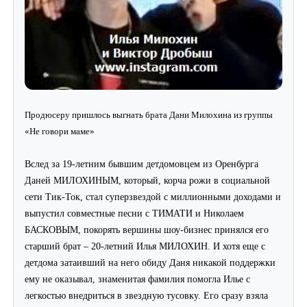
Продюсеру пришлось выгнать брата Дани Милохина из группы
«Не говори маме»
Вслед за 19-летним бывшим детдомовцем из Оренбурга
Даней МИЛОХИНЫМ, который, корча рожи в социальной
сети Тик-Ток, стал суперзвездой с миллионными доходами и
выпустил совместные песни с ТИМАТИ и Николаем
БАСКОВЫМ, покорять вершины шоу-бизнес принялся его
старший брат – 20-летний Илья МИЛОХИН. И хотя еще с
детдома затаивший на него обиду Даня никакой поддержки
ему не оказывал, знаменитая фамилия помогла Илье с
легкостью внедриться в звездную тусовку. Его сразу взяла