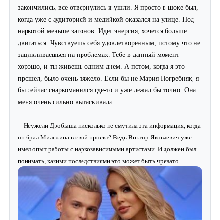
закончились, все отвернулись и ушли. Я просто в шоке был,
когда уже с аудиторией и медийкой оказался на улице. Под
наркотой меньше загонов. Идет энергия, хочется больше
двигаться. Чувствуешь себя удовлетворенным, потому что не
зацикливаешься на проблемах. Тебе в данный момент
хорошо, и ты живешь одним днем. А потом, когда я это
прошел, было очень тяжело. Если бы не Мария Погребняк, я
бы сейчас снаркоманился где-то и уже лежал бы точно. Она
меня очень сильно вытаскивала.
Неужели Дробыша нисколько не смутила эта информация, когда
он брал Милохина в свой проект? Ведь Виктор Яковлевич уже
имел опыт работы с наркозависимыми артистами. И должен был
понимать, какими последствиями это может быть чревато.