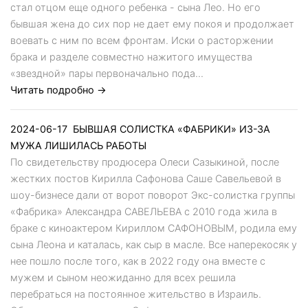
стал отцом еще одного ребенка - сына Лео. Но его
бывшая жена до сих пор не дает ему покоя и продолжает
воевать с ним по всем фронтам. Иски о расторжении
брака и разделе совместно нажитого имущества
«звездной» пары первоначально пода...
Читать подробно →
2024-06-17
БЫВШАЯ СОЛИСТКА «ФАБРИКИ» ИЗ-ЗА
МУЖА ЛИШИЛАСЬ РАБОТЫ
По свидетельству продюсера Олеси Сазыкиной, после
жестких постов Кирилла Сафонова Саше Савельевой в
шоу-бизнесе дали от ворот поворот Экс-солистка группы
«Фабрика» Александра САВЕЛЬЕВА с 2010 года жила в
браке с киноактером Кириллом САФОНОВЫМ, родила ему
сына Леона и каталась, как сыр в масле. Все наперекосяк у
нее пошло после того, как в 2022 году она вместе с
мужем и сыном неожиданно для всех решила
перебраться на постоянное жительство в Израиль.