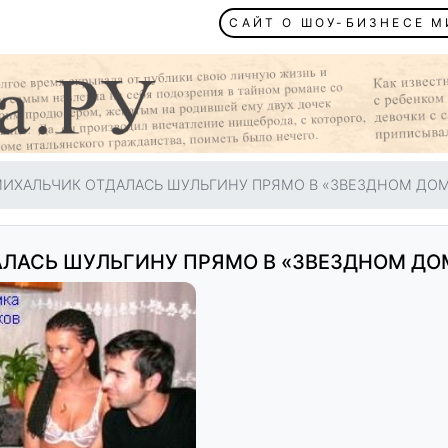
САЙТ О ШОУ-БИЗНЕСЕ 
ИХАЛЬЧИК ОТДАЛАСЬ ШУЛЬГИНУ ПРЯМО В «ЗВЕЗДНОМ ДОМЕ
ЛАСЬ ШУЛЬГИНУ ПРЯМО В «ЗВЕЗДНОМ ДО