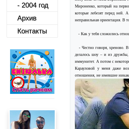
- 2004 год
Мироненко, который на перво
которые лебезят перед ней. 
Архив
неправильная ориентация. В т
Контакты
- Как у тебя сложились отн
- Честно говоря, хреново.
делалось шоу – и из дружбы,
иммунитет. А потом с некото
Карауловой у меня даже во
отношения, не имевшие никак