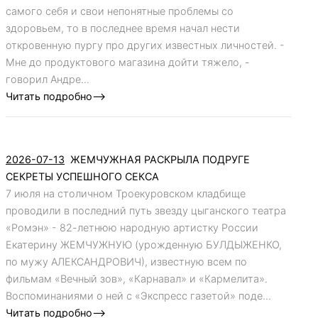
самого себя и свои непонятные проблемы со
здоровьем, то в последнее время начал нести
откровенную пургу про других известных личностей. -
Мне до продуктового магазина дойти тяжело, -
говорил Андре...
Читать подробно-->
2026-07-13
ЖЕМЧУЖНАЯ РАСКРЫЛА ПОДРУГЕ
СЕКРЕТЫ УСПЕШНОГО СЕКСА
7 июля на столичном Троекуровском кладбище
проводили в последний путь звезду цыганского театра
«Ромэн» - 82-летнюю народную артистку России
Екатерину ЖЕМЧУЖНУЮ (урожденную БУЛДЫЖЕНКО,
по мужу АЛЕКСАНДРОВИЧ), известную всем по
фильмам «Вечный зов», «Карнавал» и «Кармелита».
Воспоминаниями о ней с «Экспресс газетой» поде...
Читать подробно-->