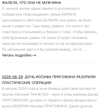
ЖАЛЕЛА, ЧТО ОНА НЕ МУЖЧИНА
О личной жизни единственного российского
победителя «Евровидения» Димы БИЛАНА
(урожденного Виктора БЕЛАНА) уже давно не было
ничего известно. Сам певец уверял, что много лет
счастлив в отношениях и близок к тому, чтобы связать
себя брачными узами. Но свою вторую половину
никогда не показывал и личность ее не афишировал. -
По натальной карте я бы сделала вывод, что б...
Читать подробно-->
2026-06-29
ДОЧЬ ИОСИФА ПРИГОЖИНА РАЗОРИЛИ
ПЛАСТИЧЕСКИЕ ОПЕРАЦИИ
В начале 2024 года в зоне боевых действий без вести
пропал Евгений ТКАЧЕНКО - муж и отец ребенка Данаи
ПРИГОЖИНОЙ, дочери от первого брака продюсера и
мужа ВАЛЕРИИ Иосифа ПРИГОЖИНА. Даная долгое