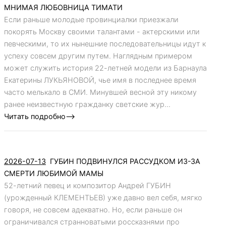
МНИМАЯ ЛЮБОВНИЦА ТИМАТИ
Если раньше молодые провинциалки приезжали
покорять Москву своими талантами - актерскими или
певческими, то их нынешние последовательницы идут к
успеху совсем другим путем. Наглядным примером
может служить история 22-летней модели из Барнаула
Екатерины ЛУКЬЯНОВОЙ, чье имя в последнее время
часто мелькало в СМИ. Минувшей весной эту никому
ранее неизвестную гражданку светские жур...
Читать подробно-->
2026-07-13
ГУБИН ПОДВИНУЛСЯ РАССУДКОМ ИЗ-ЗА
СМЕРТИ ЛЮБИМОЙ МАМЫ
52-летний певец и композитор Андрей ГУБИН
(урожденный КЛЕМЕНТЬЕВ) уже давно вел себя, мягко
говоря, не совсем адекватно. Но, если раньше он
ограничивался странноватыми россказнями про