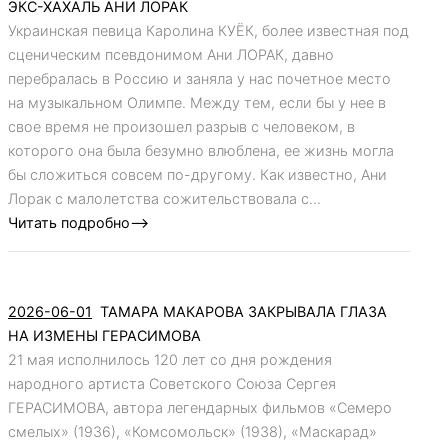
ЭКС-ХАХАЛЬ АНИ ЛОРАК
Украинская певица Каролина КУЁК, более известная под
сценическим псевдонимом Ани ЛОРАК, давно
перебралась в Россию и заняла у нас почетное место
на музыкальном Олимпе. Между тем, если бы у нее в
свое время не произошел разрыв с человеком, в
которого она была безумно влюблена, ее жизнь могла
бы сложиться совсем по-другому. Как известно, Ани
Лорак с малолетства сожительствовала с...
Читать подробно-->
2026-06-01
ТАМАРА МАКАРОВА ЗАКРЫВАЛА ГЛАЗА
НА ИЗМЕНЫ ГЕРАСИМОВА
21 мая исполнилось 120 лет со дня рождения
народного артиста Советского Союза Сергея
ГЕРАСИМОВА, автора легендарных фильмов «Семеро
смелых» (1936), «Комсомольск» (1938), «Маскарад»