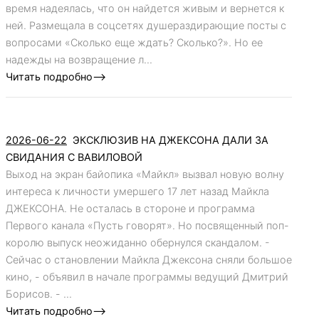
время надеялась, что он найдется живым и вернется к
ней. Размещала в соцсетях душераздирающие посты с
вопросами «Сколько еще ждать? Сколько?». Но ее
надежды на возвращение л...
Читать подробно-->
2026-06-22
ЭКСКЛЮЗИВ НА ДЖЕКСОНА ДАЛИ ЗА
СВИДАНИЯ С ВАВИЛОВОЙ
Выход на экран байопика «Майкл» вызвал новую волну
интереса к личности умершего 17 лет назад Майкла
ДЖЕКСОНА. Не осталась в стороне и программа
Первого канала «Пусть говорят». Но посвященный поп-
королю выпуск неожиданно обернулся скандалом. -
Сейчас о становлении Майкла Джексона сняли большое
кино, - объявил в начале программы ведущий Дмитрий
Борисов. - ...
Читать подробно-->