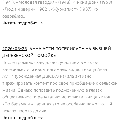
(1941), «Молодая гвардия» (1948), «Тихий Дон» (1958),
«Люди и звери» (1962), «Журналист» (1967), «У
озера&raq...
Читать подробно-->
2026-05-25
АННА АСТИ ПОСЕЛИЛАСЬ НА БЫВШЕЙ
ДЕРЕВЕНСКОЙ ПОМОЙКЕ
После громких скандалов с участием в «голой
вечеринке» и сливом интимных видео певица Анна
АСТИ (урожденная ДЗЮБА) начала активно
тиражировать контент про свое приобщение к сельской
жизни. Однако поправить подмоченную в глазах
общественности репутацию исполнительнице хитов
«По барам» и «Царица» это не особенно помогло. - Я
искала просто домик...
Читать подробно-->