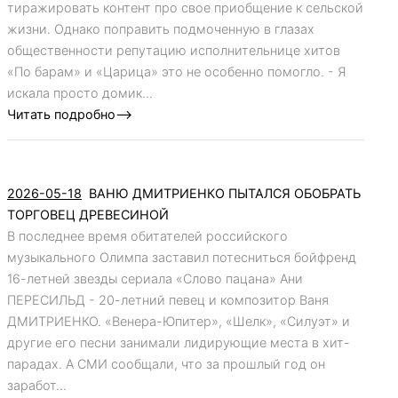
тиражировать контент про свое приобщение к сельской
жизни. Однако поправить подмоченную в глазах
общественности репутацию исполнительнице хитов
«По барам» и «Царица» это не особенно помогло. - Я
искала просто домик...
Читать подробно-->
2026-05-18
ВАНЮ ДМИТРИЕНКО ПЫТАЛСЯ ОБОБРАТЬ
ТОРГОВЕЦ ДРЕВЕСИНОЙ
В последнее время обитателей российского
музыкального Олимпа заставил потесниться бойфренд
16-летней звезды сериала «Слово пацана» Ани
ПЕРЕСИЛЬД - 20-летний певец и композитор Ваня
ДМИТРИЕНКО. «Венера-Юпитер», «Шелк», «Силуэт» и
другие его песни занимали лидирующие места в хит-
парадах. А СМИ сообщали, что за прошлый год он
заработ...