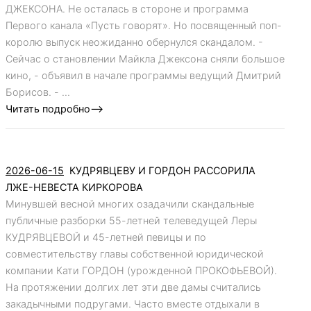
ДЖЕКСОНА. Не осталась в стороне и программа
Первого канала «Пусть говорят». Но посвященный поп-
королю выпуск неожиданно обернулся скандалом. -
Сейчас о становлении Майкла Джексона сняли большое
кино, - объявил в начале программы ведущий Дмитрий
Борисов. - ...
Читать подробно-->
2026-06-15
КУДРЯВЦЕВУ И ГОРДОН РАССОРИЛА
ЛЖЕ-НЕВЕСТА КИРКОРОВА
Минувшей весной многих озадачили скандальные
публичные разборки 55-летней телеведущей Леры
КУДРЯВЦЕВОЙ и 45-летней певицы и по
совместительству главы собственной юридической
компании Кати ГОРДОН (урожденной ПРОКОФЬЕВОЙ).
На протяжении долгих лет эти две дамы считались
закадычными подругами. Часто вместе отдыхали в