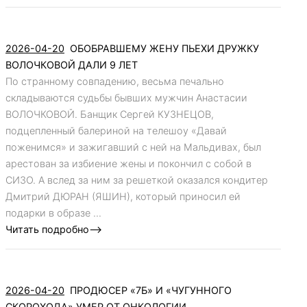
2026-04-20
ОБОБРАВШЕМУ ЖЕНУ ПЬЕХИ ДРУЖКУ
ВОЛОЧКОВОЙ ДАЛИ 9 ЛЕТ
По странному совпадению, весьма печально
складываются судьбы бывших мужчин Анастасии
ВОЛОЧКОВОЙ. Банщик Сергей КУЗНЕЦОВ,
подцепленный балериной на телешоу «Давай
поженимся» и зажигавший с ней на Мальдивах, был
арестован за избиение жены и покончил с собой в
СИЗО. А вслед за ним за решеткой оказался кондитер
Дмитрий ДЮРАН (ЯШИН), который приносил ей
подарки в образе ...
Читать подробно-->
2026-04-20
ПРОДЮСЕР «7Б» И «ЧУГУННОГО
СКОРОХОДА» УМЕР ОТ ОНКОЛОГИИ