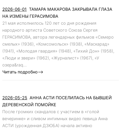
2026-06-01
ТАМАРА МАКАРОВА ЗАКРЫВАЛА ГЛАЗА
НА ИЗМЕНЫ ГЕРАСИМОВА
21 мая исполнилось 120 лет со дня рождения
народного артиста Советского Союза Сергея
ГЕРАСИМОВА, автора легендарных фильмов «Семеро
смелых» (1936), «Комсомольск» (1938), «Маскарад»
(1941), «Молодая гвардия» (1948), «Тихий Дон» (1958),
«Люди и звери» (1962), «Журналист» (1967), «У
озера&raq...
Читать подробно-->
2026-05-25
АННА АСТИ ПОСЕЛИЛАСЬ НА БЫВШЕЙ
ДЕРЕВЕНСКОЙ ПОМОЙКЕ
После громких скандалов с участием в «голой
вечеринке» и сливом интимных видео певица Анна
АСТИ (урожденная ДЗЮБА) начала активно