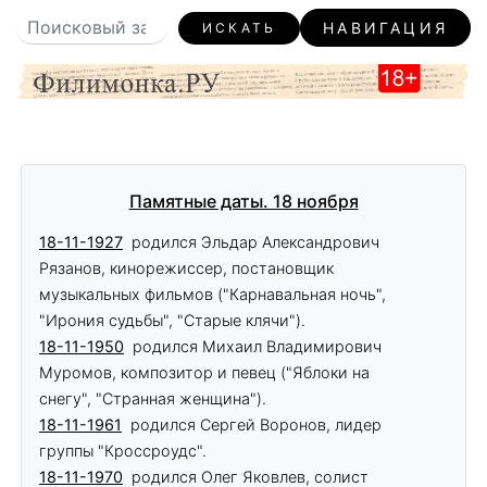
НАВИГАЦИЯ
ИСКАТЬ
Памятные даты. 18 ноября
18-11-1927
родился Эльдар Александрович
Рязанов, кинорежиссер, постановщик
музыкальных фильмов ("Карнавальная ночь",
"Ирония судьбы", "Старые клячи").
18-11-1950
родился Михаил Владимирович
Муромов, композитор и певец ("Яблоки на
снегу", "Странная женщина").
18-11-1961
родился Сергей Воронов, лидер
группы "Кроссроудс".
18-11-1970
родился Олег Яковлев, солист