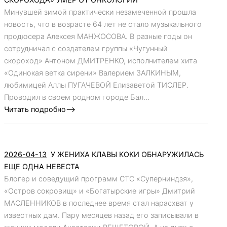
Минувшей зимой практически незамеченной прошла
новость, что в возрасте 64 лет не стало музыкального
продюсера Алексея МАНЖОСОВА. В разные годы он
сотрудничал с создателем группы «Чугунный
скороход» Антоном ДМИТРЕНКО, исполнителем хита
«Одинокая ветка сирени» Валерием ЗАЛКИНЫМ,
любимицей Аллы ПУГАЧЕВОЙ Елизаветой ТИСЛЕР.
Проводил в своем родном городе Бал...
Читать подробно-->
2026-04-13
У ЖЕНИХА КЛАВЫ КОКИ ОБНАРУЖИЛАСЬ
ЕЩЕ ОДНА НЕВЕСТА
Блогер и соведущий программ СТС «Суперниндзя»,
«Остров сокровищ» и «Богатырские игры» Дмитрий
МАСЛЕННИКОВ в последнее время стал нарасхват у
известных дам. Пару месяцев назад его записывали в