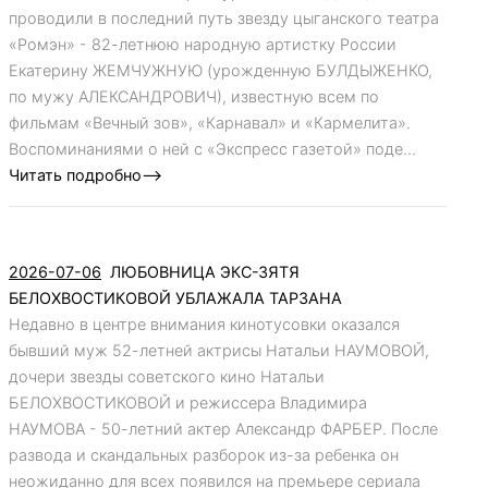
проводили в последний путь звезду цыганского театра
«Ромэн» - 82-летнюю народную артистку России
Екатерину ЖЕМЧУЖНУЮ (урожденную БУЛДЫЖЕНКО,
по мужу АЛЕКСАНДРОВИЧ), известную всем по
фильмам «Вечный зов», «Карнавал» и «Кармелита».
Воспоминаниями о ней с «Экспресс газетой» поде...
Читать подробно-->
2026-07-06
ЛЮБОВНИЦА ЭКС-ЗЯТЯ
БЕЛОХВОСТИКОВОЙ УБЛАЖАЛА ТАРЗАНА
Недавно в центре внимания кинотусовки оказался
бывший муж 52-летней актрисы Натальи НАУМОВОЙ,
дочери звезды советского кино Натальи
БЕЛОХВОСТИКОВОЙ и режиссера Владимира
НАУМОВА - 50-летний актер Александр ФАРБЕР. После
развода и скандальных разборок из-за ребенка он
неожиданно для всех появился на премьере сериала