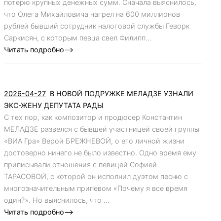
потерю крупных денежных сумм. Сначала выяснилось,
что Олега Михайловича нагрел на 600 миллионов
рублей бывший сотрудник налоговой службы Геворк
Саркисян, с которым певца свел Филипп...
Читать подробно-->
2026-04-27
В НОВОЙ ПОДРУЖКЕ МЕЛАДЗЕ УЗНАЛИ
ЭКС-ЖЕНУ ДЕПУТАТА РАДЫ
С тех пор, как композитор и продюсер Константин
МЕЛАДЗЕ развелся с бывшей участницей своей группы
«ВИА Гра» Верой БРЕЖНЕВОЙ, о его личной жизни
достоверно ничего не было известно. Одно время ему
приписывали отношения с певицей Софией
ТАРАСОВОЙ, с которой он исполнил дуэтом песню с
многозначительным припевом «Почему я все время
один?». Но выяснилось, что ...
Читать подробно-->