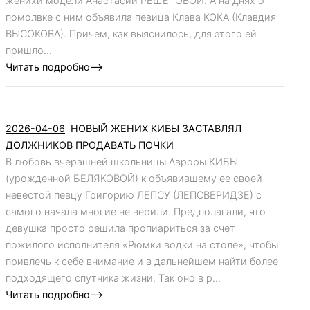
женихи модели Анастасии РЕШЕТОВОЙ. А на днях о
помолвке с ним объявила певица Клава КОКА (Клавдия
ВЫСОКОВА). Причем, как выяснилось, для этого ей
пришло...
Читать подробно-->
2026-04-06
НОВЫЙ ЖЕНИХ КИБЫ ЗАСТАВЛЯЛ
ДОЛЖНИКОВ ПРОДАВАТЬ ПОЧКИ
В любовь вчерашней школьницы Авроры КИБЫ
(урожденной БЕЛЯКОВОЙ) к объявившему ее своей
невестой певцу Григорию ЛЕПСУ (ЛЕПСВЕРИДЗЕ) с
самого начала многие не верили. Предполагали, что
девушка просто решила пропиариться за счет
пожилого исполнителя «Рюмки водки на столе», чтобы
привлечь к себе внимание и в дальнейшем найти более
подходящего спутника жизни. Так оно в р...
Читать подробно-->