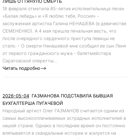
ЛИШЬ ОТТЯНУЛО СМЕРТЬ
18 февраля отметила 85-летие исполнительница песен
«Белая лебедь» и «Я люблю тебя, Россия» -
заслуженная артистка Галина НЕНАШЕВА (в девичестве
СЕМЕНЕНКО). А 4 мая пришла печальная весть, что
после очередного сердечного приступа певицы не
стало. - О смерти Ненашевой мне сообщил ее сын Леня
от первого гражданского мужа - балетмейстера
Саратовской оперетты...
Читать подробно-->
2026-05-04
ГАЗМАНОВА ПОДСТАВИЛА БЫВШАЯ
БУХГАЛТЕРША ПУГАЧЕВОЙ
Народный артист Олег ГАЗМАНОВ считается одним из
самых высокооплачиваемых эстрадных исполнителей в
нашей стране. Однако в последнее время он постоянно
вляпывается в скандальные истории и жалуется на