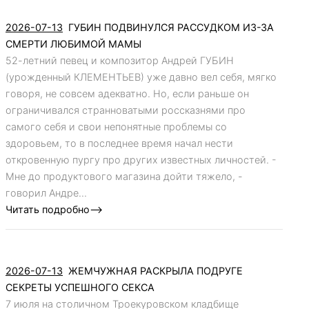
2026-07-13
ГУБИН ПОДВИНУЛСЯ РАССУДКОМ ИЗ-ЗА
СМЕРТИ ЛЮБИМОЙ МАМЫ
52-летний певец и композитор Андрей ГУБИН
(урожденный КЛЕМЕНТЬЕВ) уже давно вел себя, мягко
говоря, не совсем адекватно. Но, если раньше он
ограничивался странноватыми россказнями про
самого себя и свои непонятные проблемы со
здоровьем, то в последнее время начал нести
откровенную пургу про других известных личностей. -
Мне до продуктового магазина дойти тяжело, -
говорил Андре...
Читать подробно-->
2026-07-13
ЖЕМЧУЖНАЯ РАСКРЫЛА ПОДРУГЕ
СЕКРЕТЫ УСПЕШНОГО СЕКСА
7 июля на столичном Троекуровском кладбище