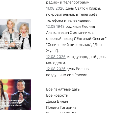
радио- и телепрограмм.
11.08.2026
день Святой Клары,
покровительницы телеграфа,
телефона и телевидения.
12.08.1943
родился Леонид
Анатольевич Сметанников,
оперный певец ("Евгений Онегин",
"Севильский цирюльник", "Дон
Жуан").
12.08.2026
международный день
молодежи.
12.08.2026
день Военно-
воздушных сил России.
Все памятные даты
Все новости
Дима Билан
Полина Гагарина