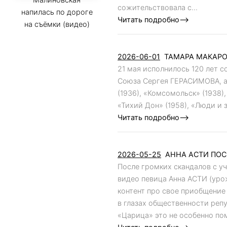
сожительствовала с...
напилась по дороге
Читать подробно-->
на съёмки (видео)
2026-06-01
ТАМАРА МАКАРО
21 мая исполнилось 120 лет 
Союза Сергея ГЕРАСИМОВА, а
(1936), «Комсомольск» (1938),
«Тихий Дон» (1958), «Люди и з
Читать подробно-->
2026-05-25
АННА АСТИ ПОС
После громких скандалов с у
видео певица Анна АСТИ (ур
контент про свое приобщение
в глазах общественности реп
«Царица» это не особенно пом