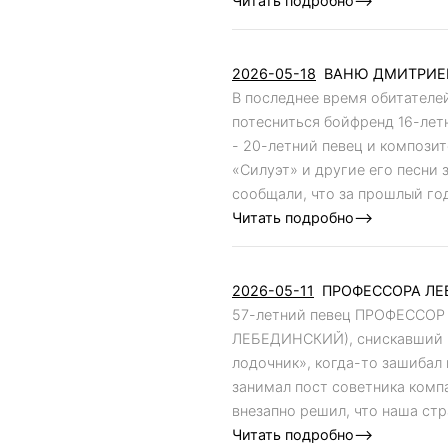
Читать подробно-->
2026-05-18
ВАНЮ ДМИТРИЕН
В последнее время обитателе
потесниться бойфренд 16-лет
- 20-летний певец и композ
«Силуэт» и другие его песни
сообщали, что за прошлый год 
Читать подробно-->
2026-05-11
ПРОФЕССОРА ЛЕБ
57-летний певец ПРОФЕССОР
ЛЕБЕДИНСКИЙ), снискавший из
лодочник», когда-то зашибал
занимал пост советника компа
внезапно решил, что наша стра
Читать подробно-->