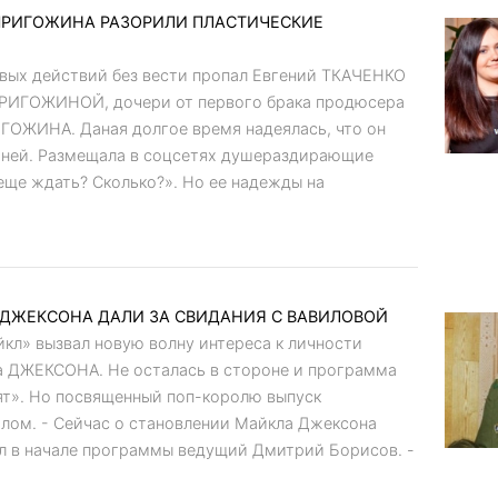
РИГОЖИНА РАЗОРИЛИ ПЛАСТИЧЕСКИЕ
оевых действий без вести пропал Евгений ТКАЧЕНКО
 ПРИГОЖИНОЙ, дочери от первого брака продюсера
ОЖИНА. Даная долгое время надеялась, что он
 ней. Размещала в соцсетях душераздирающие
еще ждать? Сколько?». Но ее надежды на
ДЖЕКСОНА ДАЛИ ЗА СВИДАНИЯ С ВАВИЛОВОЙ
йкл» вызвал новую волну интереса к личности
а ДЖЕКСОНА. Не осталась в стороне и программа
ят». Но посвященный поп-королю выпуск
лом. - Сейчас о становлении Майкла Джексона
ил в начале программы ведущий Дмитрий Борисов. -