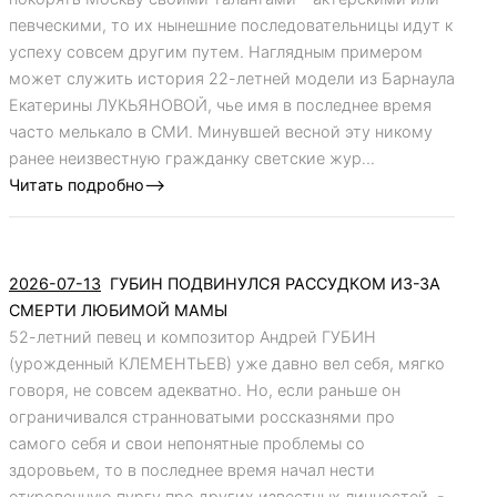
певческими, то их нынешние последовательницы идут к
успеху совсем другим путем. Наглядным примером
может служить история 22-летней модели из Барнаула
Екатерины ЛУКЬЯНОВОЙ, чье имя в последнее время
часто мелькало в СМИ. Минувшей весной эту никому
ранее неизвестную гражданку светские жур...
Читать подробно-->
2026-07-13
ГУБИН ПОДВИНУЛСЯ РАССУДКОМ ИЗ-ЗА
СМЕРТИ ЛЮБИМОЙ МАМЫ
52-летний певец и композитор Андрей ГУБИН
(урожденный КЛЕМЕНТЬЕВ) уже давно вел себя, мягко
говоря, не совсем адекватно. Но, если раньше он
ограничивался странноватыми россказнями про
самого себя и свои непонятные проблемы со
здоровьем, то в последнее время начал нести
откровенную пургу про других известных личностей. -