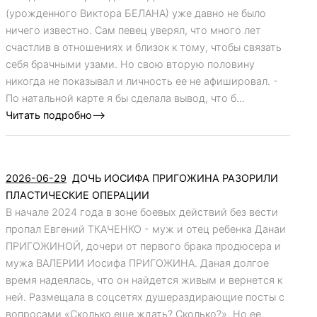
(урожденного Виктора БЕЛАНА) уже давно не было
ничего известно. Сам певец уверял, что много лет
счастлив в отношениях и близок к тому, чтобы связать
себя брачными узами. Но свою вторую половину
никогда не показывал и личность ее не афишировал. -
По натальной карте я бы сделала вывод, что б...
Читать подробно-->
2026-06-29
ДОЧЬ ИОСИФА ПРИГОЖИНА РАЗОРИЛИ
ПЛАСТИЧЕСКИЕ ОПЕРАЦИИ
В начале 2024 года в зоне боевых действий без вести
пропал Евгений ТКАЧЕНКО - муж и отец ребенка Данаи
ПРИГОЖИНОЙ, дочери от первого брака продюсера и
мужа ВАЛЕРИИ Иосифа ПРИГОЖИНА. Даная долгое
время надеялась, что он найдется живым и вернется к
ней. Размещала в соцсетях душераздирающие посты с
вопросами «Сколько еще ждать? Сколько?». Но ее