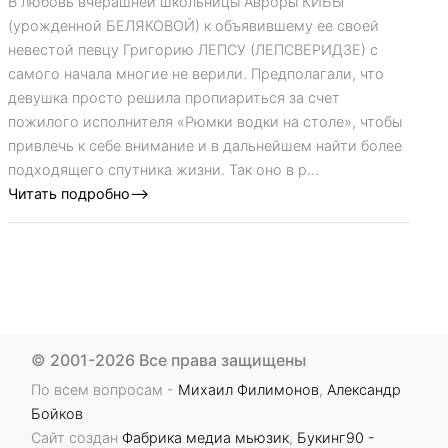
В любовь вчерашней школьницы Авроры КИБЫ
(урожденной БЕЛЯКОВОЙ) к объявившему ее своей
невестой певцу Григорию ЛЕПСУ (ЛЕПСВЕРИДЗЕ) с
самого начала многие не верили. Предполагали, что
девушка просто решила пропиариться за счет
пожилого исполнителя «Рюмки водки на столе», чтобы
привлечь к себе внимание и в дальнейшем найти более
подходящего спутника жизни. Так оно в р...
Читать подробно-->
© 2001-2026 Все права защищены
По всем вопросам -
Михаил Филимонов
,
Александр
Бойков
Сайт создан
Фабрика медиа мьюзик
,
Букинг90 -