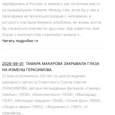
перебралась в Россию и заняла у нас почетное место
на музыкальном Олимпе. Между тем, если бы у нее в
свое время не произошел разрыв с человеком, в
которого она была безумно влюблена, ее жизнь могла
бы сложиться совсем по-другому. Как известно, Ани
Лорак с малолетства сожительствовала с...
Читать подробно-->
2026-06-01
ТАМАРА МАКАРОВА ЗАКРЫВАЛА ГЛАЗА
НА ИЗМЕНЫ ГЕРАСИМОВА
21 мая исполнилось 120 лет со дня рождения
народного артиста Советского Союза Сергея
ГЕРАСИМОВА, автора легендарных фильмов «Семеро
смелых» (1936), «Комсомольск» (1938), «Маскарад»
(1941), «Молодая гвардия» (1948), «Тихий Дон» (1958),
«Люди и звери» (1962), «Журналист» (1967), «У
озера&raq...