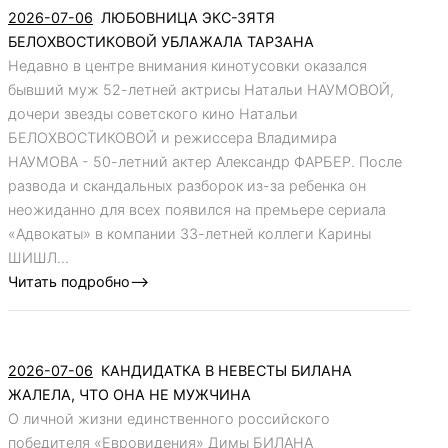
2026-07-06
ЛЮБОВНИЦА ЭКС-ЗЯТЯ
БЕЛОХВОСТИКОВОЙ УБЛАЖАЛА ТАРЗАНА
Недавно в центре внимания кинотусовки оказался
бывший муж 52-летней актрисы Натальи НАУМОВОЙ,
дочери звезды советского кино Натальи
БЕЛОХВОСТИКОВОЙ и режиссера Владимира
НАУМОВА - 50-летний актер Александр ФАРБЕР. После
развода и скандальных разборок из-за ребенка он
неожиданно для всех появился на премьере сериала
«Адвокаты» в компании 33-летней коллеги Карины
ШИШЛ...
Читать подробно-->
2026-07-06
КАНДИДАТКА В НЕВЕСТЫ БИЛАНА
ЖАЛЕЛА, ЧТО ОНА НЕ МУЖЧИНА
О личной жизни единственного российского
победителя «Евровидения» Димы БИЛАНА