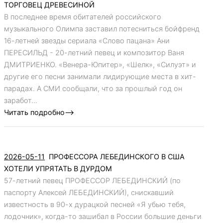
ТОРГОВЕЦ ДРЕВЕСИНОЙ
В последнее время обитателей российского
музыкального Олимпа заставил потесниться бойфренд
16-летней звезды сериала «Слово пацана» Ани
ПЕРЕСИЛЬД - 20-летний певец и композитор Ваня
ДМИТРИЕНКО. «Венера-Юпитер», «Шелк», «Силуэт» и
другие его песни занимали лидирующие места в хит-
парадах. А СМИ сообщали, что за прошлый год он
заработ...
Читать подробно-->
2026-05-11
ПРОФЕССОРА ЛЕБЕДИНСКОГО В США
ХОТЕЛИ УПРЯТАТЬ В ДУРДОМ
57-летний певец ПРОФЕССОР ЛЕБЕДИНСКИЙ (по
паспорту Алексей ЛЕБЕДИНСКИЙ), снискавший
известность в 90-х дурацкой песней «Я убью тебя,
лодочник», когда-то зашибал в России большие деньги