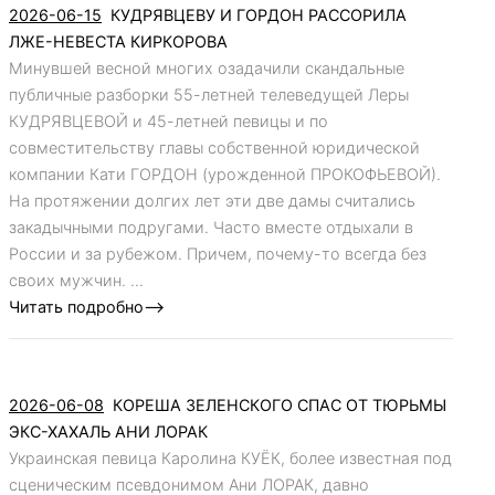
2026-06-15
КУДРЯВЦЕВУ И ГОРДОН РАССОРИЛА
ЛЖЕ-НЕВЕСТА КИРКОРОВА
Минувшей весной многих озадачили скандальные
публичные разборки 55-летней телеведущей Леры
КУДРЯВЦЕВОЙ и 45-летней певицы и по
совместительству главы собственной юридической
компании Кати ГОРДОН (урожденной ПРОКОФЬЕВОЙ).
На протяжении долгих лет эти две дамы считались
закадычными подругами. Часто вместе отдыхали в
России и за рубежом. Причем, почему-то всегда без
своих мужчин. ...
Читать подробно-->
2026-06-08
КОРЕША ЗЕЛЕНСКОГО СПАС ОТ ТЮРЬМЫ
ЭКС-ХАХАЛЬ АНИ ЛОРАК
Украинская певица Каролина КУЁК, более известная под
сценическим псевдонимом Ани ЛОРАК, давно