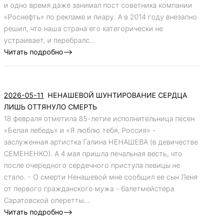
и одно время даже занимал пост советника компании
«Роснефть» по рекламе и пиару. А в 2014 году внезапно
решил, что наша страна его категорически не
устраивает, и перебралс...
Читать подробно-->
2026-05-11
НЕНАШЕВОЙ ШУНТИРОВАНИЕ СЕРДЦА
ЛИШЬ ОТТЯНУЛО СМЕРТЬ
18 февраля отметила 85-летие исполнительница песен
«Белая лебедь» и «Я люблю тебя, Россия» -
заслуженная артистка Галина НЕНАШЕВА (в девичестве
СЕМЕНЕНКО). А 4 мая пришла печальная весть, что
после очередного сердечного приступа певицы не
стало. - О смерти Ненашевой мне сообщил ее сын Леня
от первого гражданского мужа - балетмейстера
Саратовской оперетты...
Читать подробно-->