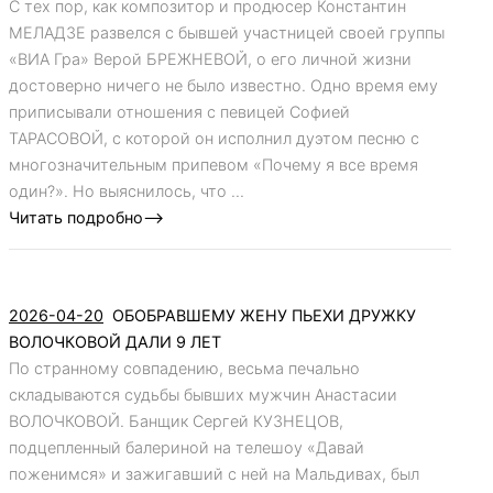
С тех пор, как композитор и продюсер Константин
МЕЛАДЗЕ развелся с бывшей участницей своей группы
«ВИА Гра» Верой БРЕЖНЕВОЙ, о его личной жизни
достоверно ничего не было известно. Одно время ему
приписывали отношения с певицей Софией
ТАРАСОВОЙ, с которой он исполнил дуэтом песню с
многозначительным припевом «Почему я все время
один?». Но выяснилось, что ...
Читать подробно-->
2026-04-20
ОБОБРАВШЕМУ ЖЕНУ ПЬЕХИ ДРУЖКУ
ВОЛОЧКОВОЙ ДАЛИ 9 ЛЕТ
По странному совпадению, весьма печально
складываются судьбы бывших мужчин Анастасии
ВОЛОЧКОВОЙ. Банщик Сергей КУЗНЕЦОВ,
подцепленный балериной на телешоу «Давай
поженимся» и зажигавший с ней на Мальдивах, был