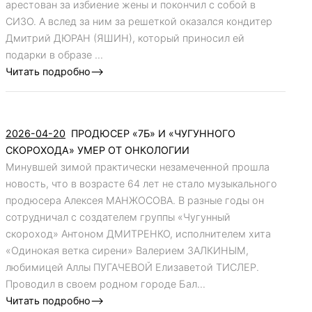
арестован за избиение жены и покончил с собой в
СИЗО. А вслед за ним за решеткой оказался кондитер
Дмитрий ДЮРАН (ЯШИН), который приносил ей
подарки в образе ...
Читать подробно-->
2026-04-20
ПРОДЮСЕР «7Б» И «ЧУГУННОГО
СКОРОХОДА» УМЕР ОТ ОНКОЛОГИИ
Минувшей зимой практически незамеченной прошла
новость, что в возрасте 64 лет не стало музыкального
продюсера Алексея МАНЖОСОВА. В разные годы он
сотрудничал с создателем группы «Чугунный
скороход» Антоном ДМИТРЕНКО, исполнителем хита
«Одинокая ветка сирени» Валерием ЗАЛКИНЫМ,
любимицей Аллы ПУГАЧЕВОЙ Елизаветой ТИСЛЕР.
Проводил в своем родном городе Бал...
Читать подробно-->