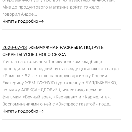
Мне до продуктового магазина дойти тяжело, -
говорил Андре...
Читать подробно-->
2026-07-13
ЖЕМЧУЖНАЯ РАСКРЫЛА ПОДРУГЕ
СЕКРЕТЫ УСПЕШНОГО СЕКСА
7 июля на столичном Троекуровском кладбище
проводили в последний путь звезду цыганского театра
«Ромэн» - 82-летнюю народную артистку России
Екатерину ЖЕМЧУЖНУЮ (урожденную БУЛДЫЖЕНКО,
по мужу АЛЕКСАНДРОВИЧ), известную всем по
фильмам «Вечный зов», «Карнавал» и «Кармелита».
Воспоминаниями о ней с «Экспресс газетой» поде...
Читать подробно-->