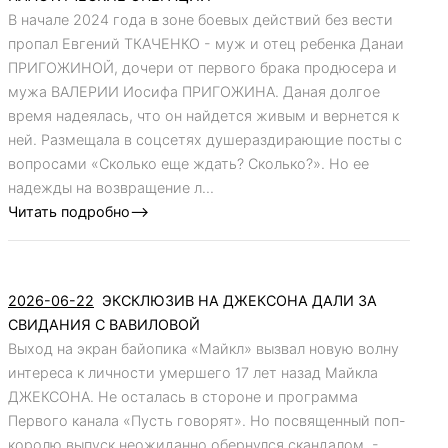
В начале 2024 года в зоне боевых действий без вести
пропал Евгений ТКАЧЕНКО - муж и отец ребенка Данаи
ПРИГОЖИНОЙ, дочери от первого брака продюсера и
мужа ВАЛЕРИИ Иосифа ПРИГОЖИНА. Даная долгое
время надеялась, что он найдется живым и вернется к
ней. Размещала в соцсетях душераздирающие посты с
вопросами «Сколько еще ждать? Сколько?». Но ее
надежды на возвращение л...
Читать подробно-->
2026-06-22
ЭКСКЛЮЗИВ НА ДЖЕКСОНА ДАЛИ ЗА
СВИДАНИЯ С ВАВИЛОВОЙ
Выход на экран байопика «Майкл» вызвал новую волну
интереса к личности умершего 17 лет назад Майкла
ДЖЕКСОНА. Не осталась в стороне и программа
Первого канала «Пусть говорят». Но посвященный поп-
королю выпуск неожиданно обернулся скандалом. -