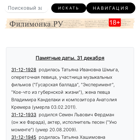
НАВИГАЦИЯ
ИСКАТЬ
Памятные даты. 31 декабря
31-12-1928
родилась Татьяна Ивановна Шмыга,
опереточная певица, участница музыкальных
фильмов ("Гусарская баллада", "Эксперимент",
"Кое-что из губернской жизни"), жена певца
Владимира Канделаки и композитора Анатолия
Кремера (умерла 03.02.2011).
31-12-1933
родился Семен Львович Фердман
(он же Фарада), актер, исполнитель песен ("Уно
моменте") (умер 20.08.2009).
31-12-1945
родилась Татьяна Хашимовна