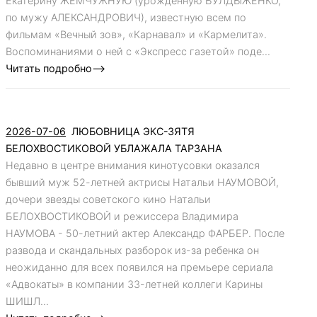
Екатерину ЖЕМЧУЖНУЮ (урожденную БУЛДЫЖЕНКО,
по мужу АЛЕКСАНДРОВИЧ), известную всем по
фильмам «Вечный зов», «Карнавал» и «Кармелита».
Воспоминаниями о ней с «Экспресс газетой» поде...
Читать подробно-->
2026-07-06
ЛЮБОВНИЦА ЭКС-ЗЯТЯ
БЕЛОХВОСТИКОВОЙ УБЛАЖАЛА ТАРЗАНА
Недавно в центре внимания кинотусовки оказался
бывший муж 52-летней актрисы Натальи НАУМОВОЙ,
дочери звезды советского кино Натальи
БЕЛОХВОСТИКОВОЙ и режиссера Владимира
НАУМОВА - 50-летний актер Александр ФАРБЕР. После
развода и скандальных разборок из-за ребенка он
неожиданно для всех появился на премьере сериала
«Адвокаты» в компании 33-летней коллеги Карины
ШИШЛ...