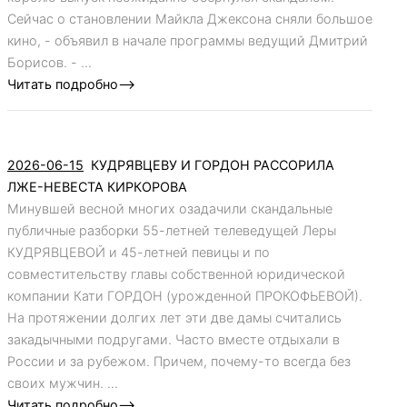
Сейчас о становлении Майкла Джексона сняли большое
кино, - объявил в начале программы ведущий Дмитрий
Борисов. - ...
Читать подробно-->
2026-06-15
КУДРЯВЦЕВУ И ГОРДОН РАССОРИЛА
ЛЖЕ-НЕВЕСТА КИРКОРОВА
Минувшей весной многих озадачили скандальные
публичные разборки 55-летней телеведущей Леры
КУДРЯВЦЕВОЙ и 45-летней певицы и по
совместительству главы собственной юридической
компании Кати ГОРДОН (урожденной ПРОКОФЬЕВОЙ).
На протяжении долгих лет эти две дамы считались
закадычными подругами. Часто вместе отдыхали в
России и за рубежом. Причем, почему-то всегда без
своих мужчин. ...
Читать подробно-->