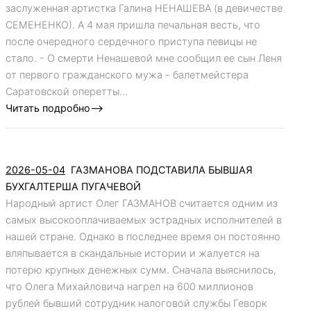
заслуженная артистка Галина НЕНАШЕВА (в девичестве
СЕМЕНЕНКО). А 4 мая пришла печальная весть, что
после очередного сердечного приступа певицы не
стало. - О смерти Ненашевой мне сообщил ее сын Леня
от первого гражданского мужа - балетмейстера
Саратовской оперетты...
Читать подробно-->
2026-05-04
ГАЗМАНОВА ПОДСТАВИЛА БЫВШАЯ
БУХГАЛТЕРША ПУГАЧЕВОЙ
Народный артист Олег ГАЗМАНОВ считается одним из
самых высокооплачиваемых эстрадных исполнителей в
нашей стране. Однако в последнее время он постоянно
вляпывается в скандальные истории и жалуется на
потерю крупных денежных сумм. Сначала выяснилось,
что Олега Михайловича нагрел на 600 миллионов
рублей бывший сотрудник налоговой службы Геворк