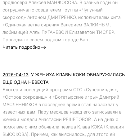
продюсера Алексея МАНЖОСОВА. В разные годы он
сотрудничал с создателем группы «Чугунный
скороход» Антоном ДМИТРЕНКО, исполнителем хита
«Одинокая ветка сирени» Валерием ЗАЛКИНЫМ,
любимицей Аллы ПУГАЧЕВОЙ Елизаветой ТИСЛЕР.
Проводил в своем родном городе Бал...
Читать подробно-->
2026-04-13
У ЖЕНИХА КЛАВЫ КОКИ ОБНАРУЖИЛАСЬ
ЕЩЕ ОДНА НЕВЕСТА
Блогер и соведущий программ СТС «Суперниндзя»,
«Остров сокровищ» и «Богатырские игры» Дмитрий
МАСЛЕННИКОВ в последнее время стал нарасхват у
известных дам. Пару месяцев назад его записывали в
женихи модели Анастасии РЕШЕТОВОЙ. А на днях о
помолвке с ним объявила певица Клава КОКА (Клавдия
ВЫСОКОВА). Причем, как выяснилось, для этого ей