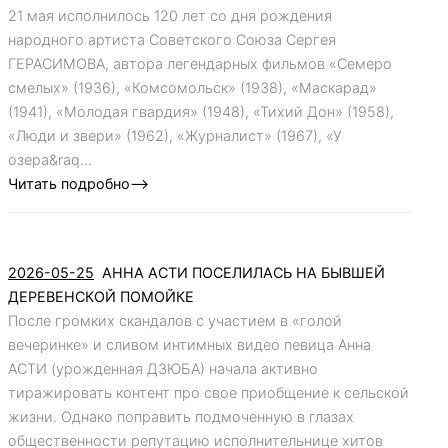
21 мая исполнилось 120 лет со дня рождения
народного артиста Советского Союза Сергея
ГЕРАСИМОВА, автора легендарных фильмов «Семеро
смелых» (1936), «Комсомольск» (1938), «Маскарад»
(1941), «Молодая гвардия» (1948), «Тихий Дон» (1958),
«Люди и звери» (1962), «Журналист» (1967), «У
озера&raq...
Читать подробно-->
2026-05-25
АННА АСТИ ПОСЕЛИЛАСЬ НА БЫВШЕЙ
ДЕРЕВЕНСКОЙ ПОМОЙКЕ
После громких скандалов с участием в «голой
вечеринке» и сливом интимных видео певица Анна
АСТИ (урожденная ДЗЮБА) начала активно
тиражировать контент про свое приобщение к сельской
жизни. Однако поправить подмоченную в глазах
общественности репутацию исполнительнице хитов