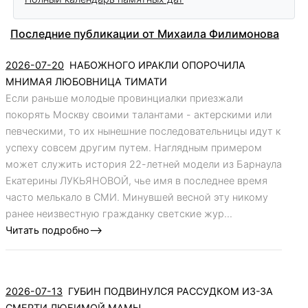
Последние публикации от Михаила Филимонова
2026-07-20
НАБОЖНОГО ИРАКЛИ ОПОРОЧИЛА
МНИМАЯ ЛЮБОВНИЦА ТИМАТИ
Если раньше молодые провинциалки приезжали
покорять Москву своими талантами - актерскими или
певческими, то их нынешние последовательницы идут к
успеху совсем другим путем. Наглядным примером
может служить история 22-летней модели из Барнаула
Екатерины ЛУКЬЯНОВОЙ, чье имя в последнее время
часто мелькало в СМИ. Минувшей весной эту никому
ранее неизвестную гражданку светские жур...
Читать подробно-->
2026-07-13
ГУБИН ПОДВИНУЛСЯ РАССУДКОМ ИЗ-ЗА
СМЕРТИ ЛЮБИМОЙ МАМЫ