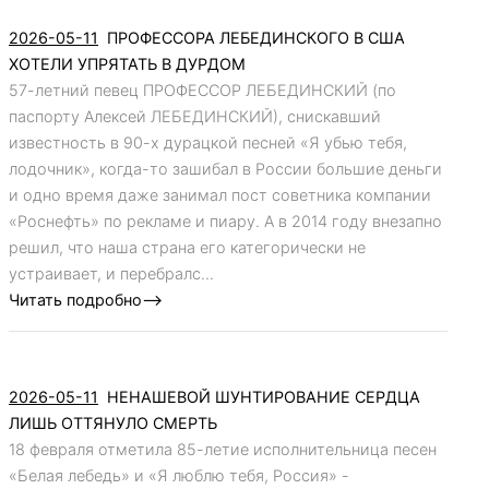
2026-05-11
ПРОФЕССОРА ЛЕБЕДИНСКОГО В США
ХОТЕЛИ УПРЯТАТЬ В ДУРДОМ
57-летний певец ПРОФЕССОР ЛЕБЕДИНСКИЙ (по
паспорту Алексей ЛЕБЕДИНСКИЙ), снискавший
известность в 90-х дурацкой песней «Я убью тебя,
лодочник», когда-то зашибал в России большие деньги
и одно время даже занимал пост советника компании
«Роснефть» по рекламе и пиару. А в 2014 году внезапно
решил, что наша страна его категорически не
устраивает, и перебралс...
Читать подробно-->
2026-05-11
НЕНАШЕВОЙ ШУНТИРОВАНИЕ СЕРДЦА
ЛИШЬ ОТТЯНУЛО СМЕРТЬ
18 февраля отметила 85-летие исполнительница песен
«Белая лебедь» и «Я люблю тебя, Россия» -