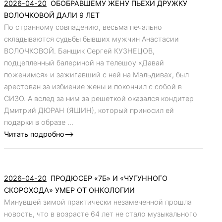
2026-04-20
ОБОБРАВШЕМУ ЖЕНУ ПЬЕХИ ДРУЖКУ
ВОЛОЧКОВОЙ ДАЛИ 9 ЛЕТ
По странному совпадению, весьма печально
складываются судьбы бывших мужчин Анастасии
ВОЛОЧКОВОЙ. Банщик Сергей КУЗНЕЦОВ,
подцепленный балериной на телешоу «Давай
поженимся» и зажигавший с ней на Мальдивах, был
арестован за избиение жены и покончил с собой в
СИЗО. А вслед за ним за решеткой оказался кондитер
Дмитрий ДЮРАН (ЯШИН), который приносил ей
подарки в образе ...
Читать подробно-->
2026-04-20
ПРОДЮСЕР «7Б» И «ЧУГУННОГО
СКОРОХОДА» УМЕР ОТ ОНКОЛОГИИ
Минувшей зимой практически незамеченной прошла
новость, что в возрасте 64 лет не стало музыкального