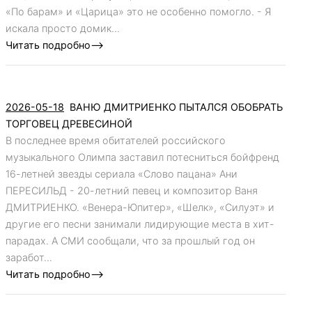
«По барам» и «Царица» это не особенно помогло. - Я
искала просто домик...
Читать подробно-->
2026-05-18
ВАНЮ ДМИТРИЕНКО ПЫТАЛСЯ ОБОБРАТЬ
ТОРГОВЕЦ ДРЕВЕСИНОЙ
В последнее время обитателей российского
музыкального Олимпа заставил потесниться бойфренд
16-летней звезды сериала «Слово пацана» Ани
ПЕРЕСИЛЬД - 20-летний певец и композитор Ваня
ДМИТРИЕНКО. «Венера-Юпитер», «Шелк», «Силуэт» и
другие его песни занимали лидирующие места в хит-
парадах. А СМИ сообщали, что за прошлый год он
заработ...
Читать подробно-->