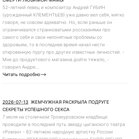
52-летний певец и композитор Андрей ГУБИН
(урожденный КЛЕМЕНТЬЕВ) уже давно вел себя, мягко
говоря, не совсем адекватно. Но, если раньше он
ограничивался странноватыми россказнями про
самого себя и свои непонятные проблемы со
здоровьем, то в последнее время начал нести
откровенную пургу про других известных личностей. -
Мне до продуктового магазина дойти тяжело, -
говорил Андре...
Читать подробно-->
2026-07-13
ЖЕМЧУЖНАЯ РАСКРЫЛА ПОДРУГЕ
СЕКРЕТЫ УСПЕШНОГО СЕКСА
7 июля на столичном Троекуровском кладбище
проводили в последний путь звезду цыганского театра
«Ромэн» - 82-летнюю народную артистку России